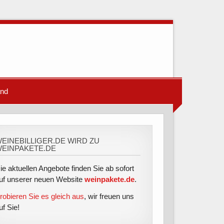
and
EINEBILLIGER.DE WIRD ZU
EINPAKETE.DE
ie aktuellen Angebote finden Sie ab sofort
uf unserer neuen Website
weinpakete.de
.
robieren Sie es gleich aus
, wir freuen uns
uf Sie!