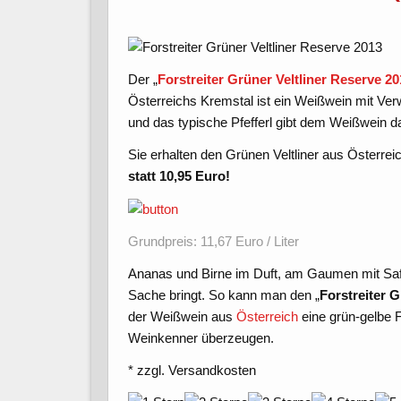
Der „
Forstreiter Grüner Veltliner Reserve 2
Österreichs Kremstal ist ein Weißwein mit Ver
und das typische Pfefferl gibt dem Weißwein 
Sie erhalten den Grünen Veltliner aus Österr
statt 10,95 Euro!
Grundpreis: 11,67 Euro / Liter
Ananas und Birne im Duft, am Gaumen mit Saft
Sache bringt. So kann man den „
Forstreiter G
der Weißwein aus
Österreich
eine grün-gelbe F
Weinkenner überzeugen.
* zzgl. Versandkosten