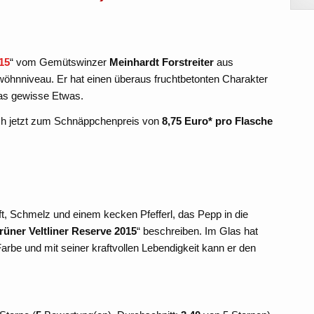
015
“ vom Gemütswinzer
Meinhardt Forstreiter
aus
wöhnniveau. Er hat einen überaus fruchtbetonten Charakter
das gewisse Etwas.
eich jetzt zum Schnäppchenpreis von
8,75 Euro* pro Flasche
, Schmelz und einem kecken Pfefferl, das Pepp in die
rüner Veltliner Reserve 2015
“ beschreiben. Im Glas hat
arbe und mit seiner kraftvollen Lebendigkeit kann er den