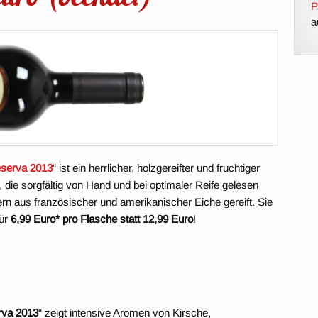
P
a
eserva 2013
“ ist ein herrlicher, holzgereifter und fruchtiger
 die sorgfältig von Hand und bei optimaler Reife gelesen
rn aus französischer und amerikanischer Eiche gereift. Sie
für
6,99 Euro* pro Flasche statt 12,99 Euro
!
rva 2013
“ zeigt intensive Aromen von Kirsche,