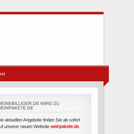
and
EINEBILLIGER.DE WIRD ZU
EINPAKETE.DE
ie aktuellen Angebote finden Sie ab sofort
uf unserer neuen Website
weinpakete.de
.