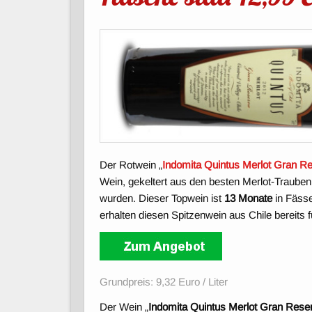
Der Rotwein „
Indomita Quintus Merlot Gran R
Wein, gekeltert aus den besten Merlot-Trauben,
wurden. Dieser Topwein ist
13 Monate
in Fässe
erhalten diesen Spitzenwein aus Chile bereits 
Grundpreis: 9,32 Euro / Liter
Der Wein „
Indomita Quintus Merlot Gran Rese