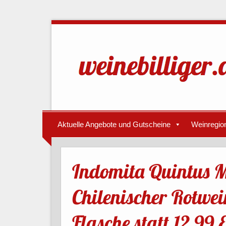
Aktuelle Angebote und Gutscheine
Weinregio
Indomita Quintus M
Chilenischer Rotwei
Flasche statt 12,99