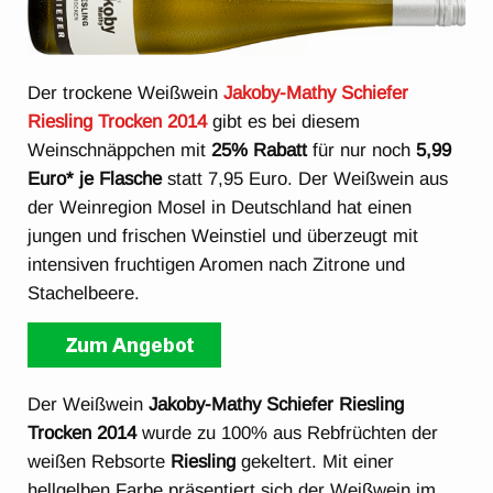
Der trockene Weißwein
Jakoby-Mathy Schiefer
Riesling Trocken 2014
gibt es bei diesem
Weinschnäppchen mit
25% Rabatt
für nur noch
5,99
Euro* je Flasche
statt 7,95 Euro. Der Weißwein aus
der Weinregion Mosel in Deutschland hat einen
jungen und frischen Weinstiel und überzeugt mit
intensiven fruchtigen Aromen nach Zitrone und
Stachelbeere.
Der Weißwein
Jakoby-Mathy Schiefer Riesling
Trocken 2014
wurde zu 100% aus Rebfrüchten der
weißen Rebsorte
Riesling
gekeltert. Mit einer
hellgelben Farbe präsentiert sich der Weißwein im