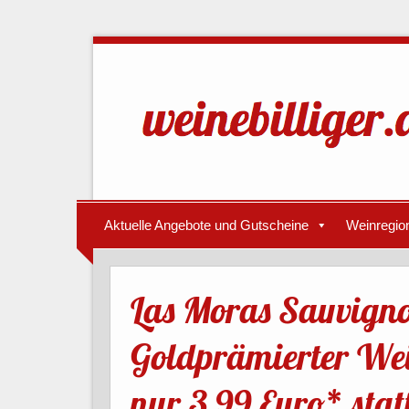
Aktuelle Angebote und Gutscheine
Weinregio
Las Moras Sauvigno
Goldprämierter Wei
nur 3,99 Euro* stat