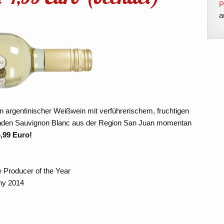
P
a
ein argentinischer Weißwein mit verführerischem, fruchtigen
enden Sauvignon Blanc aus der Region San Juan momentan
4,99 Euro!
 Producer of the Year
phy 2014