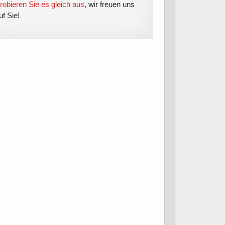
robieren Sie es gleich aus
, wir freuen uns
uf Sie!