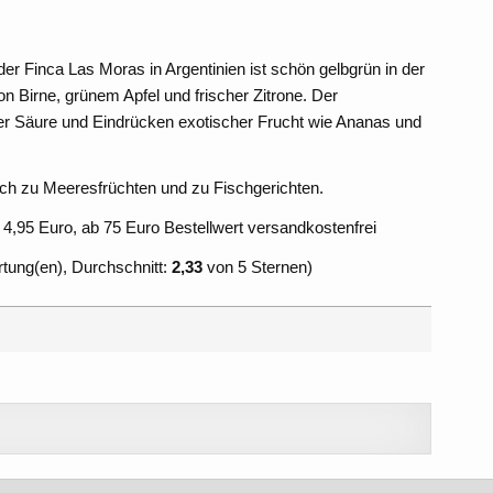
der Finca Las Moras in Argentinien ist schön gelbgrün in der
on Birne, grünem Apfel und frischer Zitrone. Der
er Säure und Eindrücken exotischer Frucht wie Ananas und
isch zu Meeresfrüchten und zu Fischgerichten.
 4,95 Euro, ab 75 Euro Bestellwert versandkostenfrei
ung(en), Durchschnitt:
2,33
von 5 Sternen)