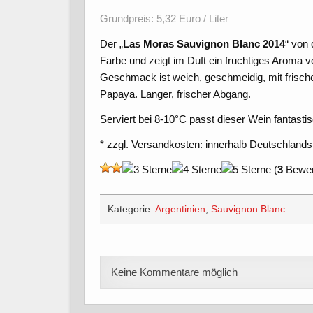
Grundpreis: 5,32 Euro / Liter
Der „
Las Moras Sauvignon Blanc 2014
“ von 
Farbe und zeigt im Duft ein fruchtiges Aroma v
Geschmack ist weich, geschmeidig, mit frisch
Papaya. Langer, frischer Abgang.
Serviert bei 8-10°C passt dieser Wein fantast
* zzgl. Versandkosten: innerhalb Deutschlands
(
3
Bewert
Kategorie:
Argentinien
,
Sauvignon Blanc
Keine Kommentare möglich