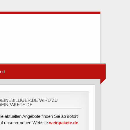
and
EINEBILLIGER.DE WIRD ZU
EINPAKETE.DE
ie aktuellen Angebote finden Sie ab sofort
uf unserer neuen Website
weinpakete.de
.