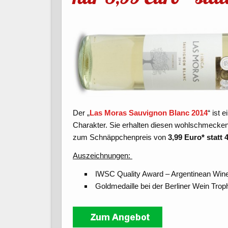
Der „
Las Moras Sauvignon Blanc 2014
“ ist 
Charakter. Sie erhalten diesen wohlschmeck
zum Schnäppchenpreis von
3,99 Euro* statt 
Auszeichnungen:
IWSC Quality Award – Argentinean Wine
Goldmedaille bei der Berliner Wein Tro