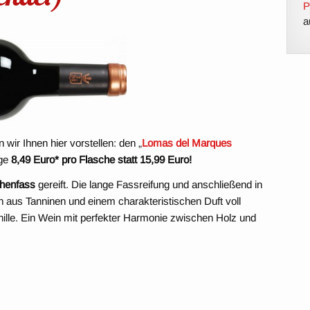
P
a
ir Ihnen hier vorstellen: den „
Lomas del Marques
ige
8,49 Euro* pro Flasche statt 15,99 Euro!
chenfass
gereift. Die lange Fassreifung und anschließend in
n aus Tanninen und einem charakteristischen Duft voll
ille. Ein Wein mit perfekter Harmonie zwischen Holz und