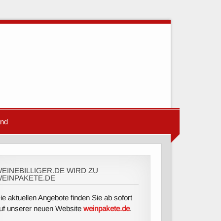
and
EINEBILLIGER.DE WIRD ZU
EINPAKETE.DE
ie aktuellen Angebote finden Sie ab sofort
uf unserer neuen Website
weinpakete.de
.