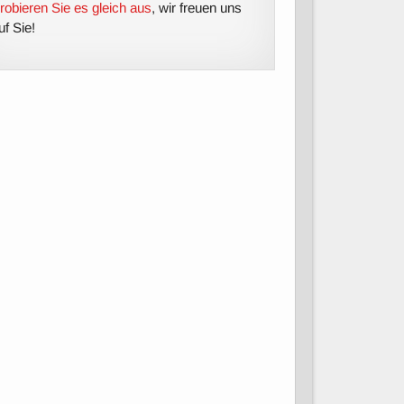
robieren Sie es gleich aus
, wir freuen uns
uf Sie!