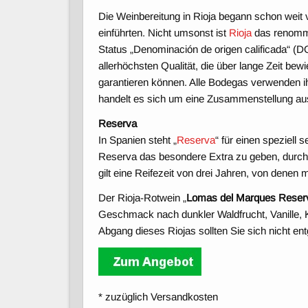
Die Weinbereitung in Rioja begann schon weit
einführten. Nicht umsonst ist
Rioja
das renommi
Status „Denominación de origen calificada“ (D
allerhöchsten Qualität, die über lange Zeit bew
garantieren können. Alle Bodegas verwenden i
handelt es sich um eine Zusammenstellung au
Reserva
In Spanien steht „
Reserva
“ für einen speziell
Reserva das besondere Extra zu geben, durchl
gilt eine Reifezeit von drei Jahren, von dene
Der Rioja-Rotwein „
Lomas del Marques Reser
Geschmack nach dunkler Waldfrucht, Vanille, 
Abgang dieses Riojas sollten Sie sich nicht en
* zuzüglich Versandkosten