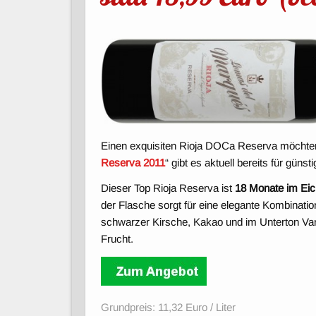
Einen exquisiten Rioja DOCa Reserva möchten w
Reserva 2011
“ gibt es aktuell bereits für günst
Dieser Top Rioja Reserva ist
18 Monate im Ei
der Flasche sorgt für eine elegante Kombinatio
schwarzer Kirsche, Kakao und im Unterton Van
Frucht.
Grundpreis: 11,32 Euro / Liter