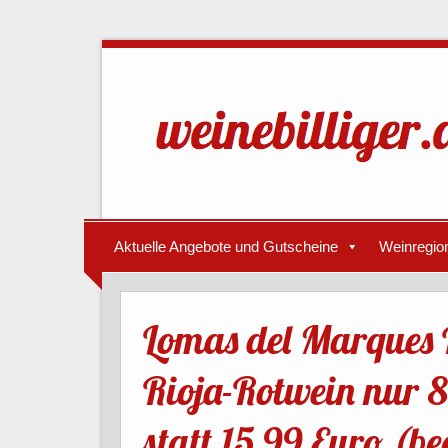
Aktuelle Angebote und Gutscheine
Weinregio
Lomas del Marques R
Rioja-Rotwein nur 8
statt 15,99 Euro (b