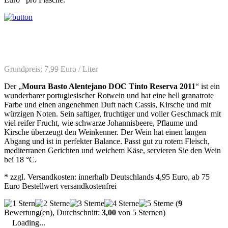
Grundpreis: 7,99 Euro / Liter
Der „
Moura Basto Alentejano DOC Tinto Reserva 2011
“ ist ein
wunderbarer portugiesischer Rotwein und hat eine hell granatrote
Farbe und einen angenehmen Duft nach Cassis, Kirsche und mit
würzigen Noten. Sein saftiger, fruchtiger und voller Geschmack mit
viel reifer Frucht, wie schwarze Johannisbeere, Pflaume und
Kirsche überzeugt den Weinkenner. Der Wein hat einen langen
Abgang und ist in perfekter Balance. Passt gut zu rotem Fleisch,
mediterranen Gerichten und weichem Käse, servieren Sie den Wein
bei 18 °C.
* zzgl. Versandkosten: innerhalb Deutschlands 4,95 Euro, ab 75
Euro Bestellwert versandkostenfrei
(
9
Bewertung(en), Durchschnitt:
3,00
von 5 Sternen)
Loading...