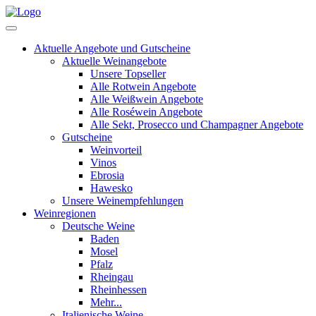
Aktuelle Angebote und Gutscheine
Aktuelle Weinangebote
Unsere Topseller
Alle Rotwein Angebote
Alle Weißwein Angebote
Alle Roséwein Angebote
Alle Sekt, Prosecco und Champagner Angebote
Gutscheine
Weinvorteil
Vinos
Ebrosia
Hawesko
Unsere Weinempfehlungen
Weinregionen
Deutsche Weine
Baden
Mosel
Pfalz
Rheingau
Rheinhessen
Mehr...
Italienische Weine