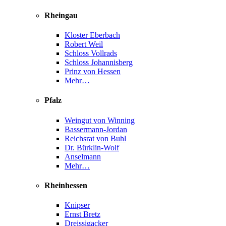
Rheingau
Kloster Eberbach
Robert Weil
Schloss Vollrads
Schloss Johannisberg
Prinz von Hessen
Mehr…
Pfalz
Weingut von Winning
Bassermann-Jordan
Reichsrat von Buhl
Dr. Bürklin-Wolf
Anselmann
Mehr…
Rheinhessen
Knipser
Ernst Bretz
Dreissigacker