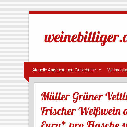
Aktuelle Angebote und Gutscheine
Weinregio
Müller Grüner Veltl
Frischer Weißwein a
Euro* pro Flasche s