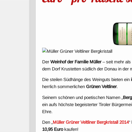
Der
Weinhof der Familie Müller
– seit mehr als 
dem Dorf Krustetten südlich der Donau in der 
Die steilen Südhänge des Weinguts bieten ein
herrlich sommerlichen
Grünen Veltliner
.
Seinem schönen und poetischen Namen „
Bergk
ein aufs höchste begeisterter Tiroler Bürgermeis
Ehre.
Den „
Müller Grüner Veltliner Bergkristall 2014
“
10,95 Euro
kaufen!