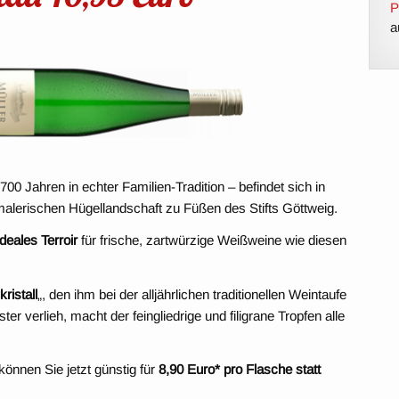
P
a
700 Jahren in echter Familien-Tradition – befindet sich in
malerischen Hügellandschaft zu Füßen des Stifts Göttweig.
ideales Terroir
für frische, zartwürzige Weißweine wie diesen
ristall
„, den ihm bei der alljährlichen traditionellen Weintaufe
ter verlieh, macht der feingliedrige und filigrane Tropfen alle
 können Sie jetzt günstig für
8,90 Euro* pro Flasche statt