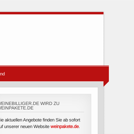
and
EINEBILLIGER.DE WIRD ZU
EINPAKETE.DE
ie aktuellen Angebote finden Sie ab sofort
uf unserer neuen Website
weinpakete.de
.