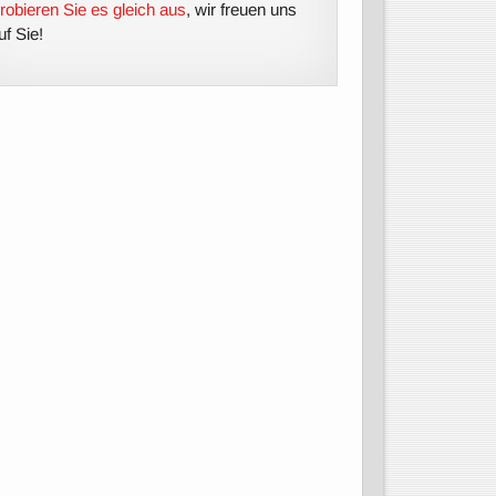
robieren Sie es gleich aus
, wir freuen uns
uf Sie!