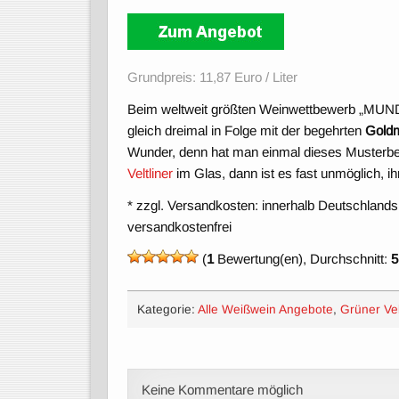
Grundpreis: 11,87 Euro / Liter
Beim weltweit größten Weinwettbewerb „MUND
gleich dreimal in Folge mit der begehrten
Goldm
Wunder, denn hat man einmal dieses Musterbei
Veltliner
im Glas, dann ist es fast unmöglich, i
* zzgl. Versandkosten: innerhalb Deutschlands
versandkostenfrei
(
1
Bewertung(en), Durchschnitt:
5
Kategorie:
Alle Weißwein Angebote
,
Grüner Vel
Keine Kommentare möglich