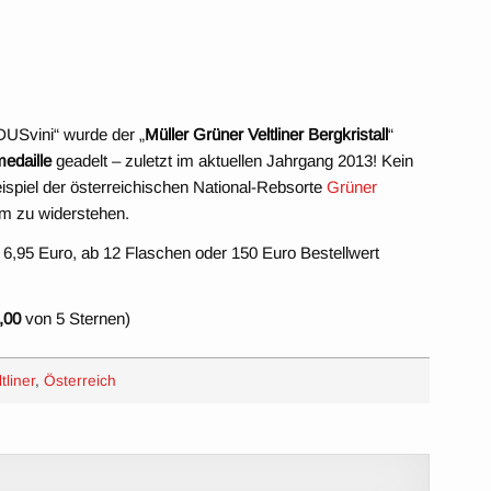
USvini“ wurde der „
Müller Grüner Veltliner Bergkristall
“
edaille
geadelt – zuletzt im aktuellen Jahrgang 2013! Kein
spiel der österreichischen National-Rebsorte
Grüner
hm zu widerstehen.
 6,95 Euro, ab 12 Flaschen oder 150 Euro Bestellwert
,00
von 5 Sternen)
tliner
,
Österreich