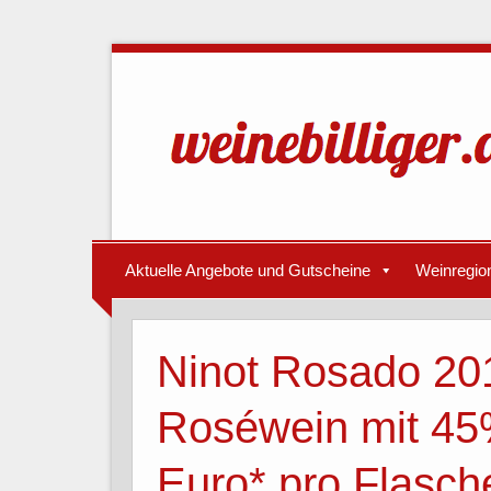
Aktuelle Angebote und Gutscheine
Weinregio
Ninot Rosado 201
Roséwein mit 45
Euro* pro Flasche