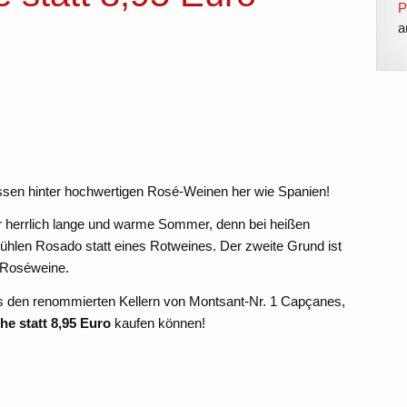
P
a
ssen hinter hochwertigen Rosé-Weinen her wie Spanien!
r herrlich lange und warme Sommer, denn bei heißen
kühlen Rosado statt eines Rotweines. Der zweite Grund ist
n Roséweine.
 den renommierten Kellern von Montsant-Nr. 1 Capçanes,
he statt 8,95 Euro
kaufen können!