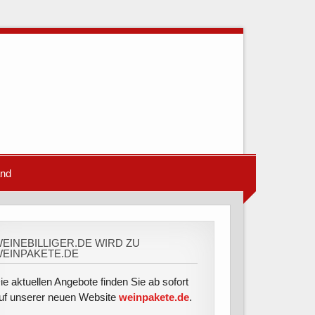
and
EINEBILLIGER.DE WIRD ZU
EINPAKETE.DE
ie aktuellen Angebote finden Sie ab sofort
uf unserer neuen Website
weinpakete.de
.