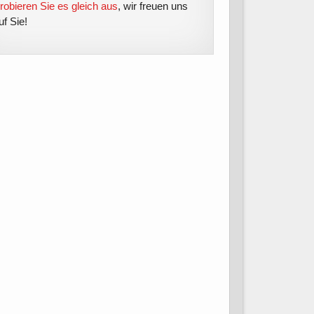
robieren Sie es gleich aus
, wir freuen uns
uf Sie!