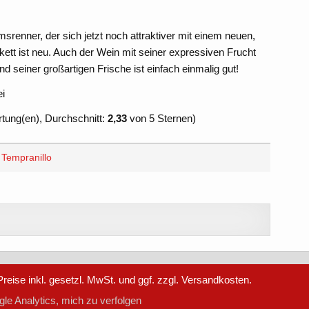
msrenner, der sich jetzt noch attraktiver mit einem neuen,
tikett ist neu. Auch der Wein mit seiner expressiven Frucht
d seiner großartigen Frische ist einfach einmalig gut!
ei
ung(en), Durchschnitt:
2,33
von 5 Sternen)
,
Tempranillo
reise inkl. gesetzl. MwSt. und ggf. zzgl. Versandkosten.
le Analytics, mich zu verfolgen