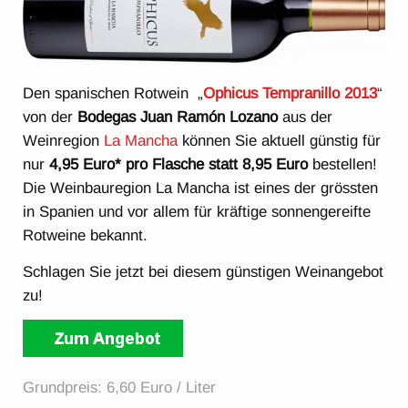
Den spanischen Rotwein „
Ophicus Tempranillo 2013
“
von der
Bodegas Juan Ramón Lozano
aus der
Weinregion
La Mancha
können Sie aktuell günstig für
nur
4,95 Euro* pro Flasche statt 8,95 Euro
bestellen!
Die Weinbauregion La Mancha ist eines der grössten
in Spanien und vor allem für kräftige sonnengereifte
Rotweine bekannt.
Schlagen Sie jetzt bei diesem günstigen Weinangebot
zu!
Grundpreis: 6,60 Euro / Liter