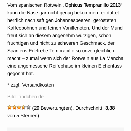
Vom spanischen Rotwein „
Ophicus Tempranillo 2013
“
kann die Nase gar nicht genug bekommen: er duftet
herrlich nach saftigen Johannesbeeren, gerösteten
Kaffeebohnen und feinen Vanillenoten. Und der Mund
freut sich an diesem angenehm würzigen, schön
fruchtigen und nicht zu schweren Geschmack, der
Spaniens Edelrebe Tempranillo so unvergleichlich
macht – zumal wenn sich der Rotwein aus La Mancha
eine angemessene Reifephase im kleinen Eichenfass
gegönnt hat.
* zzgl. Versandkosten
Bild: rindchen.de
(
29
Bewertung(en), Durchschnitt:
3,38
von 5 Sternen)