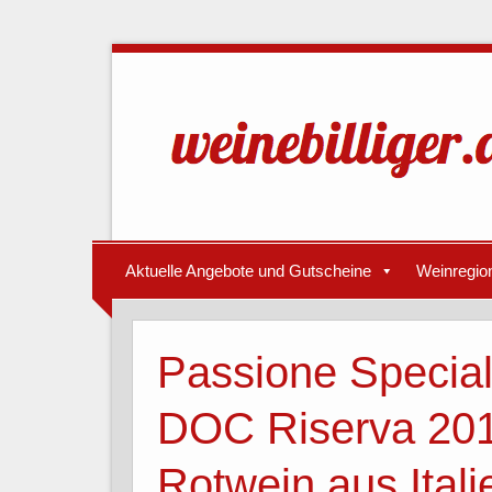
Aktuelle Angebote und Gutscheine
Weinregio
Passione Special
DOC Riserva 201
Rotwein aus Itali