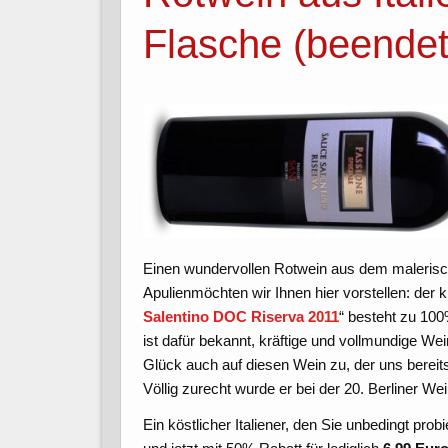
Flasche (beendet
Einen wundervollen Rotwein aus dem malerisch
Apulienmöchten wir Ihnen hier vorstellen: der k
Salentino DOC Riserva 2011
“ besteht zu 10
ist dafür bekannt, kräftige und vollmundige W
Glück auch auf diesen Wein zu, der uns berei
Völlig zurecht wurde er bei der 20. Berliner W
Ein köstlicher Italiener, den Sie unbedingt prob