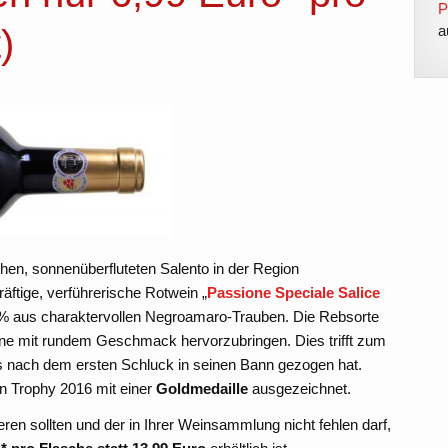
P
)
a
en, sonnenüberfluteten Salento in der Region
räftige, verführerische Rotwein „
Passione Speciale Salice
0% aus charaktervollen Negroamaro-Trauben. Die Rebsorte
eine mit rundem Geschmack hervorzubringen. Dies trifft zum
ts nach dem ersten Schluck in seinen Bann gezogen hat.
ein Trophy 2016 mit einer
Goldmedaille
ausgezeichnet.
ieren sollten und der in Ihrer Weinsammlung nicht fehlen darf,