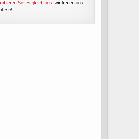
robieren Sie es gleich aus
, wir freuen uns
uf Sie!