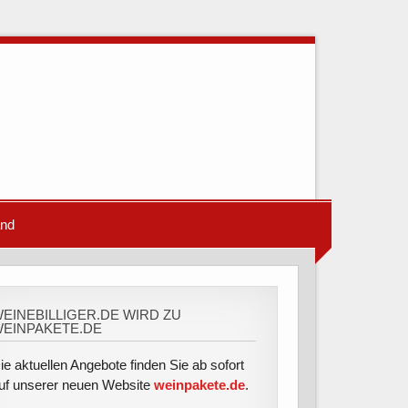
and
EINEBILLIGER.DE WIRD ZU
EINPAKETE.DE
ie aktuellen Angebote finden Sie ab sofort
uf unserer neuen Website
weinpakete.de
.