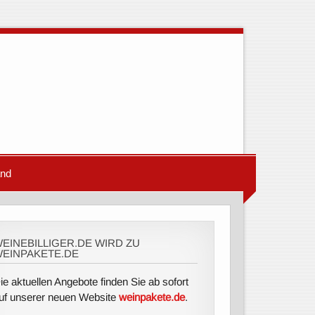
and
EINEBILLIGER.DE WIRD ZU
EINPAKETE.DE
ie aktuellen Angebote finden Sie ab sofort
uf unserer neuen Website
weinpakete.de
.