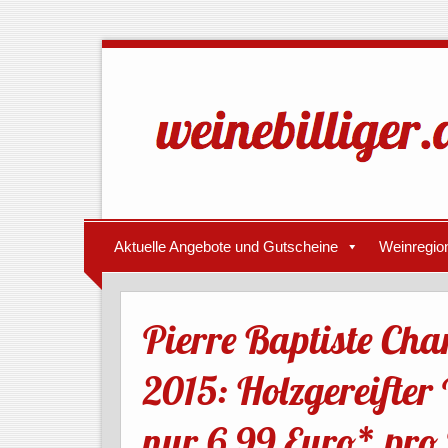
Aktuelle Angebote und Gutscheine
Weinregio
Pierre Baptiste Ch
2015: Holzgereifter
nur 6,99 Euro* pro 