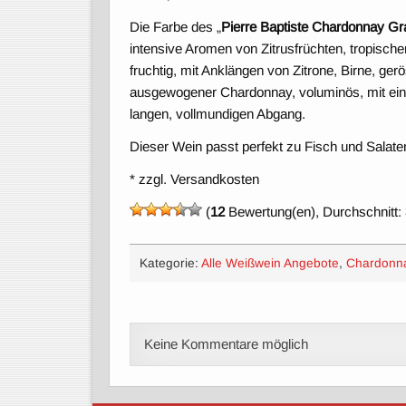
Die Farbe des „
Pierre Baptiste Chardonnay G
intensive Aromen von Zitrusfrüchten, tropisch
fruchtig, mit Anklängen von Zitrone, Birne, ger
ausgewogener Chardonnay, voluminös, mit ein
langen, vollmundigen Abgang.
Dieser Wein passt perfekt zu Fisch und Salaten
* zzgl. Versandkosten
(
12
Bewertung(en), Durchschnitt:
Kategorie:
Alle Weißwein Angebote
,
Chardonn
Keine Kommentare möglich