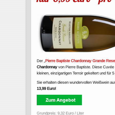
Der „
Pierre Baptiste Chardonnay Grande Rese
Chardonnay
von Pierre Baptiste. Diese Cuvé
kleinen, einzigartigen Terroir gekeltert und für
Sie erhalten diesen wundervollen Weißwein aus
13,99 Euro!
Grundpreis: 9,32 Euro / Liter