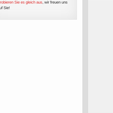
robieren Sie es gleich aus
, wir freuen uns
uf Sie!