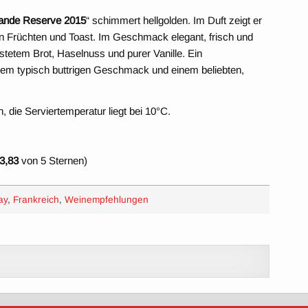
rande Reserve 2015
“ schimmert hellgolden. Im Duft zeigt er
en Früchten und Toast. Im Geschmack elegant, frisch und
östetem Brot, Haselnuss und purer Vanille. Ein
em typisch buttrigen Geschmack und einem beliebten,
, die Serviertemperatur liegt bei 10°C.
3,83
von 5 Sternen)
ay
,
Frankreich
,
Weinempfehlungen