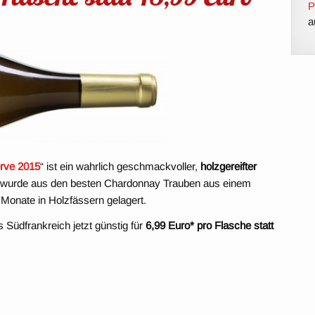
P
a
rve 2015
“ ist ein wahrlich geschmackvoller,
holzgereifter
e wurde aus den besten Chardonnay Trauben aus einem
 5 Monate in Holzfässern gelagert.
 Südfrankreich jetzt günstig für
6,99 Euro* pro Flasche statt