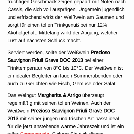
fruchtigen Geschmack zeigen gepaart mit Noten nach
Cassis, die sich voll ausprägen. Ungemein jugendlich
und erfrischend wirkt der Weißwein am Gaumen und
sorgt für einen tollen Trinkgenuß bei nur 12%
Akoholgehalt. Mittelang wirkt der Abgang, welcher
Lust auf nächsten Schluck macht.
Serviert werden, sollte der Weißwein
Prezioso
Sauvignon Friuli Grave DOC 2013
bei einer
Trinktemperatur von 8°C bis 10°C. Der Weißwein ist
ein idealer Begleiter an lauen Sommerabenden oder
auch zu Gerichten wie Fisch, Gemüse oder Salat.
Das Weingut
Margherita & Arrigo
überzeugt
regelmäßig mit seinen tollen Weinen. Auch der
Weißwein
Prezioso Sauvignon Friuli Grave DOC
2013
mit seiner jungen und frischen Art passt ideal
für die jetzt anstehende warme Jahreszeit und ist ein