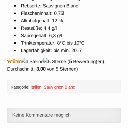
Rebsorte: Sauvignon Blanc
Flascheninhalt: 0,75l
Alkoholgehalt: 12 %
Restsüße: 4,4 g/l
Säuregehalt: 6,3 g/l
Trinktemperatur: 8°C bis 10°C
Lagerfähigkeit: bis min. 2017
(
5
Bewertung(en),
Durchschnitt:
3,00
von 5 Sternen)
Kategorie:
Italien
,
Sauvignon Blanc
Keine Kommentare möglich