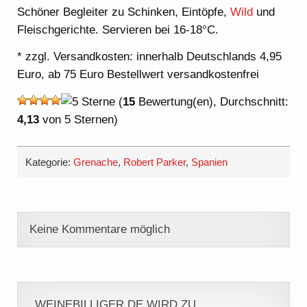
Schöner Begleiter zu Schinken, Eintöpfe,
Wild
und
Fleischgerichte. Servieren bei 16-18°C.
* zzgl. Versandkosten: innerhalb Deutschlands 4,95
Euro, ab 75 Euro Bestellwert versandkostenfrei
(
15
Bewertung(en), Durchschnitt:
4,13
von 5 Sternen)
Kategorie:
Grenache
,
Robert Parker
,
Spanien
Keine Kommentare möglich
WEINEBILLIGER.DE WIRD ZU