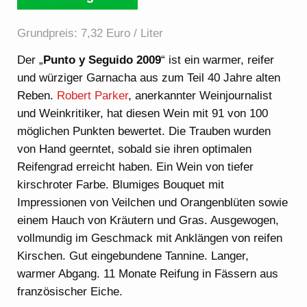
Grundpreis: 7,32 Euro / Liter
Der „
Punto y Seguido 2009
“ ist ein warmer, reifer
und würziger Garnacha aus zum Teil 40 Jahre alten
Reben.
Robert Parker
, anerkannter Weinjournalist
und Weinkritiker, hat diesen Wein mit 91 von 100
möglichen Punkten bewertet. Die Trauben wurden
von Hand geerntet, sobald sie ihren optimalen
Reifengrad erreicht haben. Ein Wein von tiefer
kirschroter Farbe. Blumiges Bouquet mit
Impressionen von Veilchen und Orangenblüten sowie
einem Hauch von Kräutern und Gras. Ausgewogen,
vollmundig im Geschmack mit Anklängen von reifen
Kirschen. Gut eingebundene Tannine. Langer,
warmer Abgang. 11 Monate Reifung in Fässern aus
französischer Eiche.