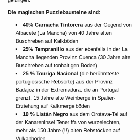
gelungen.
Die magischen Puzzlebausteine sind:
40% Garnacha Tintorera
aus der Gegend von
Albacete (La Mancha) von 40 Jahre alten
Buschreben auf Kalkböden
25% Tempranillo
aus der ebenfalls in der La
Mancha liegenden Provinz Cuenca (30 Jahre alte
Buschreben auf tonhaltigen Böden)
25 % Touriga Nacional
(die berühmteste
portugiesische Rebsorte) aus der Provinz
Badajoz in der Extremadura, die an Portugal
grenzt, 15 Jahre alte Weinberge in Spalier-
Erziehung auf Kalkmergelböden
10 % Listán Negro
aus dem Orotava-Tal auf
der Kanareninsel Teneriffa von wurzelechten,
mehr als 150 Jahre (!!) alten Rebstöcken auf
Vulkanböden