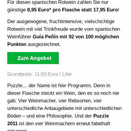
Für diesen spanischen Rotwein zahlen Sie nur
günstige
8,95 Euro* pro Flasche statt 17,95 Euro
!
Der ausgewogene, fruchtintensive, vielschichtige
Rotwein mit viel Trinkfreude wurde vom spanischen
Weinführer
Guía Peñín mit 92 von 100 möglichen
Punkten
ausgezeichnet.
Grundpreis: 11,93 Euro / Liter
Puzzle… der Name ist hier Programm. Denn in
dieser Flasche steckt ein Wein, den es so noch nie
gab. Vier Weinmacher, vier Rebsorten, vier
unterschiedliche Anbaugebiete mit unterschiedlichen
Böden – und eine Philosophie. Und der
Puzzle
2011
ist den vier Weinmachern erneut fabelhaft