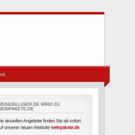
and
EINEBILLIGER.DE WIRD ZU
EINPAKETE.DE
ie aktuellen Angebote finden Sie ab sofort
uf unserer neuen Website
weinpakete.de
.