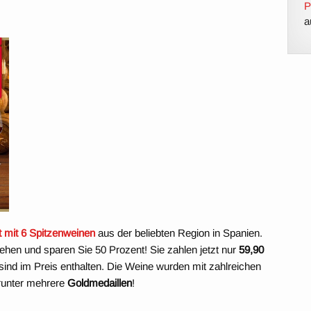
P
a
 mit 6 Spitzenweinen
aus der beliebten Region in Spanien.
ehen und sparen Sie 50 Prozent! Sie zahlen jetzt nur
59,90
ind im Preis enthalten. Die Weine wurden mit zahlreichen
runter mehrere
Goldmedaillen
!