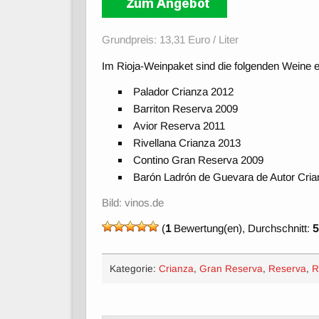
Grundpreis: 13,31 Euro / Liter
Im Rioja-Weinpaket sind die folgenden Weine en
Palador Crianza 2012
Barriton Reserva 2009
Avior Reserva 2011
Rivellana Crianza 2013
Contino Gran Reserva 2009
Barón Ladrón de Guevara de Autor Cri
Bild: vinos.de
(
1
Bewertung(en), Durchschnitt:
5
Kategorie:
Crianza
,
Gran Reserva
,
Reserva
,
R