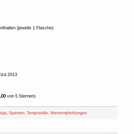
thalten (jeweils 1 Flasche):
anza 2013
,00
von 5 Sternen)
ioja
,
Spanien
,
Tempranillo
,
Weinempfehlungen