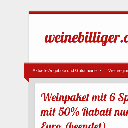
Aktuelle Angebote und Gutscheine
Weinregio
Weinpaket mit 6 Sp
mit 50% Rabatt nur
Euro (beendet)