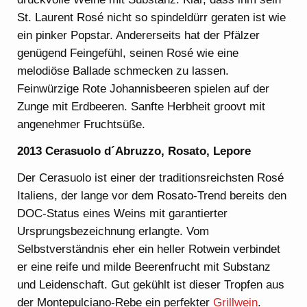
St. Laurent Rosé nicht so spindeldürr geraten ist wie
ein pinker Popstar. Andererseits hat der Pfälzer
genügend Feingefühl, seinen Rosé wie eine
melodiöse Ballade schmecken zu lassen.
Feinwürzige Rote Johannisbeeren spielen auf der
Zunge mit Erdbeeren. Sanfte Herbheit groovt mit
angenehmer Fruchtsüße.
2013 Cerasuolo d´Abruzzo, Rosato, Lepore
Der Cerasuolo ist einer der traditionsreichsten Rosé
Italiens, der lange vor dem Rosato-Trend bereits den
DOC-Status eines Weins mit garantierter
Ursprungsbezeichnung erlangte. Vom
Selbstverständnis eher ein heller Rotwein verbindet
er eine reife und milde Beerenfrucht mit Substanz
und Leidenschaft. Gut gekühlt ist dieser Tropfen aus
der Montepulciano-Rebe ein perfekter
Grillwein
.