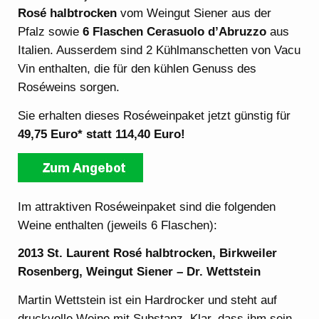
Rosé halbtrocken
vom Weingut Siener aus der
Pfalz sowie
6 Flaschen Cerasuolo d’Abruzzo
aus
Italien. Ausserdem sind 2 Kühlmanschetten von Vacu
Vin enthalten, die für den kühlen Genuss des
Roséweins sorgen.
Sie erhalten dieses Roséweinpaket jetzt günstig für
49,75 Euro* statt 114,40 Euro!
Im attraktiven Roséweinpaket sind die folgenden
Weine enthalten (jeweils 6 Flaschen):
2013 St. Laurent Rosé halbtrocken, Birkweiler
Rosenberg, Weingut Siener – Dr. Wettstein
Martin Wettstein ist ein Hardrocker und steht auf
druckvolle Weine mit Substanz. Klar, dass ihm sein