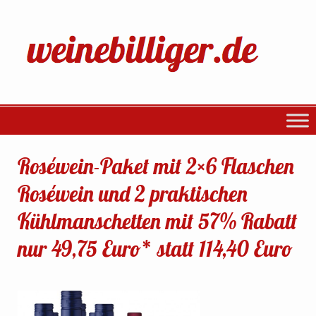
Roséwein-Paket mit 2×6 Flaschen
Roséwein und 2 praktischen
Kühlmanschetten mit 57% Rabatt
nur 49,75 Euro* statt 114,40 Euro