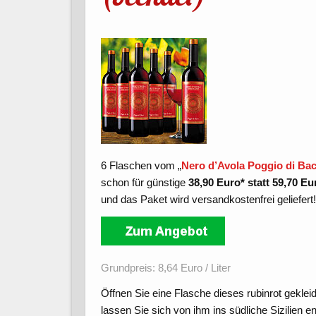
6 Flaschen vom „
Nero d’Avola Poggio di Bac
schon für günstige
38,90 Euro* statt 59,70 Eu
und das Paket wird versandkostenfrei geliefert
Grundpreis: 8,64 Euro / Liter
Öffnen Sie eine Flasche dieses rubinrot geklei
lassen Sie sich von ihm ins südliche Sizilien e