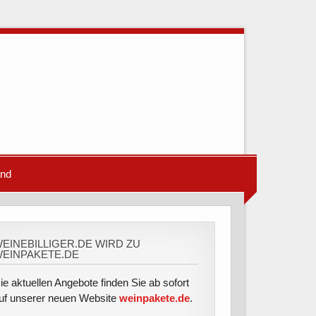
and
EINEBILLIGER.DE WIRD ZU
EINPAKETE.DE
ie aktuellen Angebote finden Sie ab sofort
uf unserer neuen Website
weinpakete.de
.