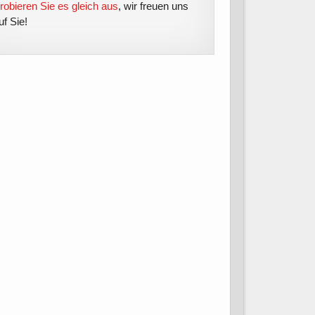
robieren Sie es gleich aus
, wir freuen uns
uf Sie!