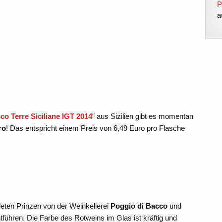
P
a
co Terre Siciliane IGT 2014
“ aus Sizilien gibt es momentan
ro
! Das entspricht einem Preis von 6,49 Euro pro Flasche
!
deten Prinzen von der Weinkellerei
Poggio di Bacco
und
ntführen. Die Farbe des Rotweins im Glas ist kräftig und