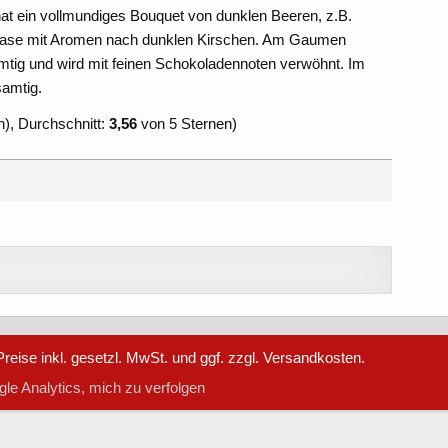
at ein vollmundiges Bouquet von dunklen Beeren, z.B.
Nase mit Aromen nach dunklen Kirschen. Am Gaumen
mtig und wird mit feinen Schokoladennoten verwöhnt. Im
samtig.
), Durchschnitt:
3,56
von 5 Sternen)
reise inkl. gesetzl. MwSt. und ggf. zzgl. Versandkosten.
le Analytics, mich zu verfolgen