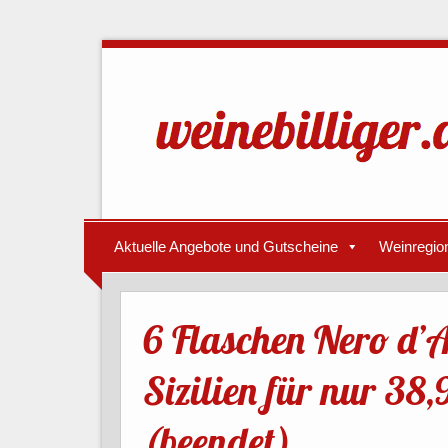
Aktuelle Angebote und Gutscheine
Weinregio
6 Flaschen Nero d’
Sizilien für nur 38
(beendet)