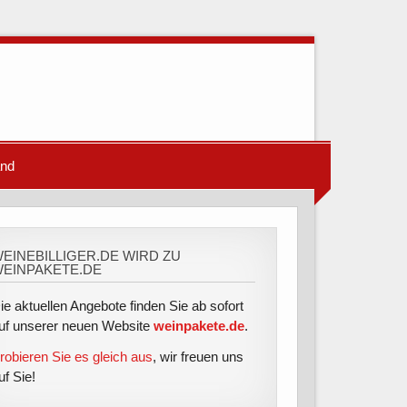
and
EINEBILLIGER.DE WIRD ZU
EINPAKETE.DE
ie aktuellen Angebote finden Sie ab sofort
uf unserer neuen Website
weinpakete.de
.
robieren Sie es gleich aus
, wir freuen uns
uf Sie!