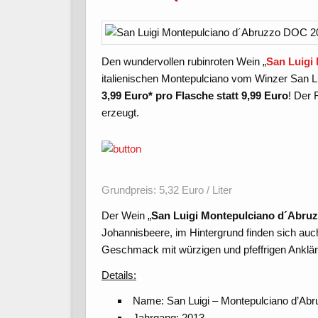
Den wundervollen rubinroten Wein „
San Luigi
italienischen Montepulciano vom Winzer San L
3,99 Euro* pro Flasche statt 9,99 Euro
! Der
erzeugt.
Grundpreis: 5,32 Euro / Liter
Der Wein „
San Luigi Montepulciano d´Abru
Johannisbeere, im Hintergrund finden sich auc
Geschmack mit würzigen und pfeffrigen Anklänge
Details:
Name: San Luigi – Montepulciano d’A
Jahrgang: 2013