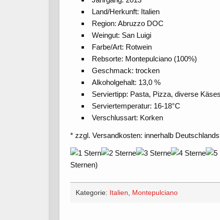
Land/Herkunft: Italien
Region: Abruzzo DOC
Weingut: San Luigi
Farbe/Art: Rotwein
Rebsorte: Montepulciano (100%)
Geschmack: trocken
Alkoholgehalt: 13,0 %
Serviertipp: Pasta, Pizza, diverse Käse
Serviertemperatur: 16-18°C
Verschlussart: Korken
* zzgl. Versandkosten: innerhalb Deutschlands
Sternen)
Kategorie:
Italien
,
Montepulciano