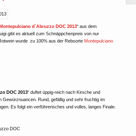
 Montepulciano d´Abruzzo DOC 2013
“ aus dem
uigi gibt es aktuell zum Schnäppchenpreis von nur
 Rotwein wurde zu 100% aus der Rebsorte
Montepulciano
zzo DOC 2013
“ duftet üppig-reich nach Kirsche und
h Gewürznuancen. Rund, gefällig und sehr fruchtig im
n. Es folgt ein verführerisches und volles, langes Finale.
bruzzo DOC