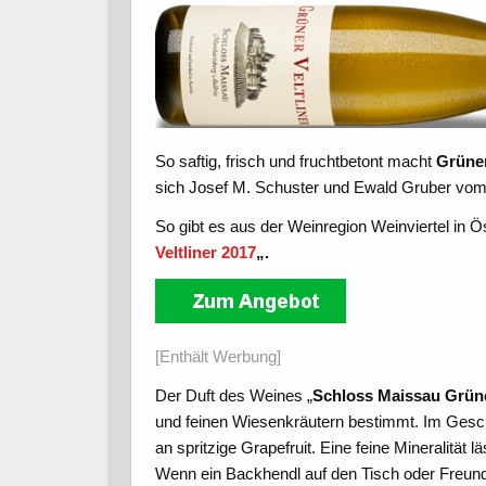
So saftig, frisch und fruchtbetont macht
Grüner
sich Josef M. Schuster und Ewald Gruber vom
So gibt es aus der Weinregion Weinviertel in Ö
Veltliner 2017
„.
[Enthält Werbung]
Der Duft des Weines „
Schloss Maissau Grüner
und feinen Wiesenkräutern bestimmt. Im Gesc
an spritzige
Grapefruit. Eine feine Mineralität
Wenn ein Backhendl auf den Tisch oder Freun