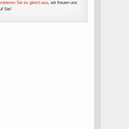
robieren Sie es gleich aus
, wir freuen uns
uf Sie!