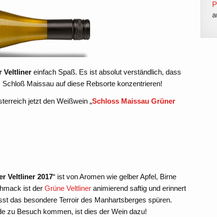
P
a
 Veltliner
einfach Spaß. Es ist absolut verständlich, dass
 Schloß Maissau auf diese Rebsorte konzentrieren!
sterreich jetzt den Weißwein „
Schloss Maissau Grüner
 Veltliner 2017
“ ist von Aromen wie gelber Apfel, Birne
hmack ist der
Grüne Veltliner
animierend saftig und erinnert
 lässt das besondere Terroir des Manhartsberges spüren.
de zu Besuch kommen, ist dies der Wein dazu!