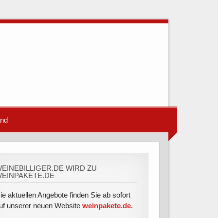
and
EINEBILLIGER.DE WIRD ZU
EINPAKETE.DE
ie aktuellen Angebote finden Sie ab sofort
uf unserer neuen Website
weinpakete.de
.