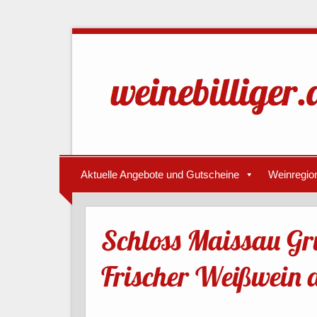
Aktuelle Angebote und Gutscheine
Weinregio
Schloss Maissau Grü
Frischer Weißwein a