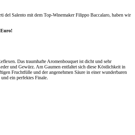
i del Salento mit dem Top-Winemaker Filippo Baccalaro, haben wir
 Euro!
n Reflexen. Das traumhafte Aromenbouquet ist dicht und sehr
eder und Gewürz. Am Gaumen entfaltet sich diese Köstlichkeit in
ftigen Fruchtfülle und der angenehmen Säure in einer wunderbaren
nd ein perfektes Finale.