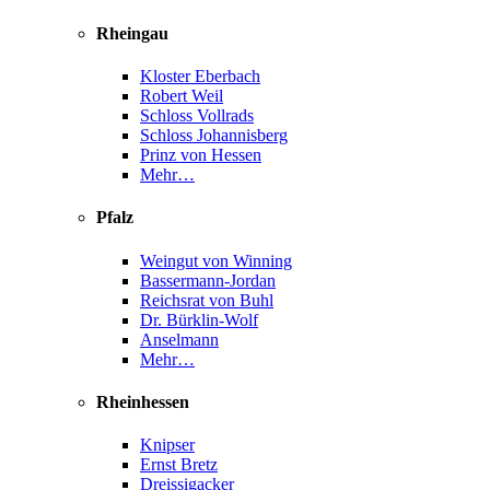
Rheingau
Kloster Eberbach
Robert Weil
Schloss Vollrads
Schloss Johannisberg
Prinz von Hessen
Mehr…
Pfalz
Weingut von Winning
Bassermann-Jordan
Reichsrat von Buhl
Dr. Bürklin-Wolf
Anselmann
Mehr…
Rheinhessen
Knipser
Ernst Bretz
Dreissigacker