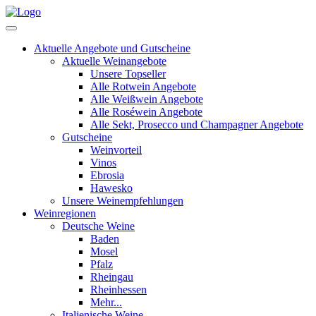
Aktuelle Angebote und Gutscheine
Aktuelle Weinangebote
Unsere Topseller
Alle Rotwein Angebote
Alle Weißwein Angebote
Alle Roséwein Angebote
Alle Sekt, Prosecco und Champagner Angebote
Gutscheine
Weinvorteil
Vinos
Ebrosia
Hawesko
Unsere Weinempfehlungen
Weinregionen
Deutsche Weine
Baden
Mosel
Pfalz
Rheingau
Rheinhessen
Mehr...
Italienische Weine