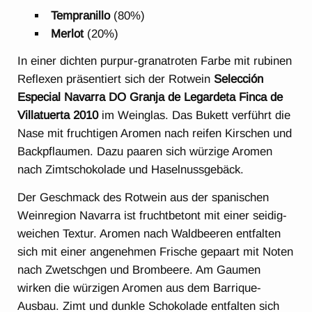
Tempranillo
(80%)
Merlot
(20%)
In einer dichten purpur-granatroten Farbe mit rubinen
Reflexen präsentiert sich der Rotwein
Selección
Especial Navarra DO Granja de Legardeta Finca de
Villatuerta 2010
im Weinglas. Das Bukett verführt die
Nase mit fruchtigen Aromen nach reifen Kirschen und
Backpflaumen. Dazu paaren sich würzige Aromen
nach Zimtschokolade und Haselnussgebäck.
Der Geschmack des Rotwein aus der spanischen
Weinregion Navarra ist fruchtbetont mit einer seidig-
weichen Textur. Aromen nach Waldbeeren entfalten
sich mit einer angenehmen Frische gepaart mit Noten
nach Zwetschgen und Brombeere. Am Gaumen
wirken die würzigen Aromen aus dem Barrique-
Ausbau. Zimt und dunkle Schokolade entfalten sich