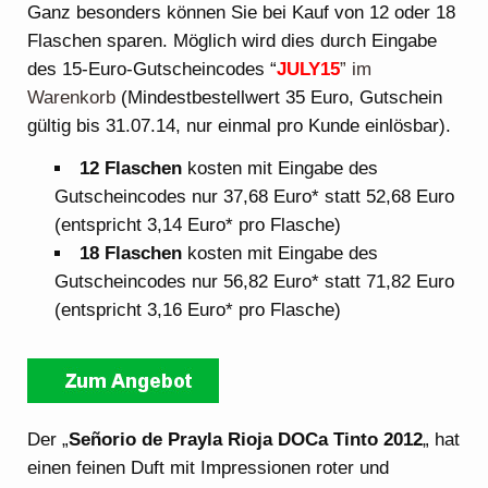
Ganz besonders können Sie bei Kauf von 12 oder 18
Flaschen sparen. Möglich wird dies durch Eingabe
des 15-Euro-Gutscheincodes “
JULY15
” im
Warenkorb
(Mindestbestellwert 35 Euro, Gutschein
gültig bis 31.07.14, nur einmal pro Kunde einlösbar).
12 Flaschen
kosten mit Eingabe des
Gutscheincodes nur 37,68 Euro* statt 52,68 Euro
(entspricht 3,14 Euro* pro Flasche)
18 Flaschen
kosten mit Eingabe des
Gutscheincodes nur 56,82 Euro* statt 71,82 Euro
(entspricht 3,16 Euro* pro Flasche)
Der „
Señorio de Prayla Rioja DOCa Tinto 2012
„
hat
einen feinen Duft mit Impressionen roter und