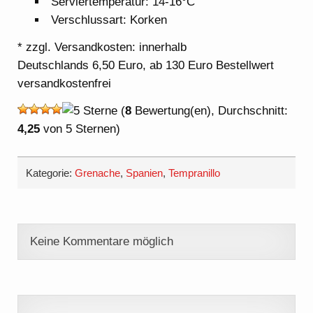
Serviertemperatur: 14-16°C
Verschlussart: Korken
* zzgl. Versandkosten: innerhalb
Deutschlands 6,50 Euro, ab 130 Euro Bestellwert
versandkostenfrei
(
8
Bewertung(en), Durchschnitt:
4,25
von 5 Sternen)
Kategorie:
Grenache
,
Spanien
,
Tempranillo
Keine Kommentare möglich