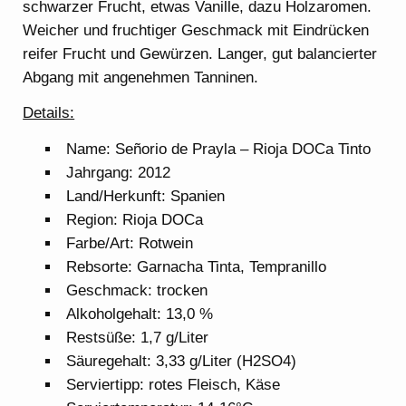
schwarzer Frucht, etwas Vanille, dazu Holzaromen.
Weicher und fruchtiger Geschmack mit Eindrücken
reifer Frucht und Gewürzen. Langer, gut balancierter
Abgang mit angenehmen Tanninen.
Details:
Name: Señorio de Prayla – Rioja DOCa Tinto
Jahrgang: 2012
Land/Herkunft: Spanien
Region: Rioja DOCa
Farbe/Art: Rotwein
Rebsorte: Garnacha Tinta, Tempranillo
Geschmack: trocken
Alkoholgehalt: 13,0 %
Restsüße: 1,7 g/Liter
Säuregehalt: 3,33 g/Liter (H2SO4)
Serviertipp: rotes Fleisch, Käse