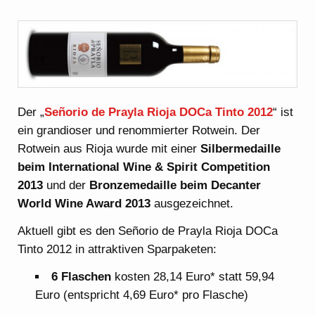
Der „
Señorio de Prayla Rioja DOCa Tinto 2012
“ ist
ein grandioser und renommierter Rotwein. Der
Rotwein aus Rioja wurde mit einer
Silbermedaille
beim International Wine & Spirit Competition
2013
und der
Bronzemedaille beim Decanter
World Wine Award 2013
ausgezeichnet.
Aktuell gibt es den Señorio de Prayla Rioja DOCa
Tinto 2012 in attraktiven Sparpaketen:
6 Flaschen
kosten 28,14 Euro* statt 59,94
Euro (entspricht 4,69 Euro* pro Flasche)