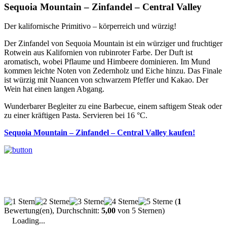
Sequoia Mountain – Zinfandel – Central Valley
Der kalifornische Primitivo – körperreich und würzig!
Der Zinfandel von Sequoia Mountain ist ein würziger und fruchtiger
Rotwein aus Kalifornien von rubinroter Farbe. Der Duft ist
aromatisch, wobei Pflaume und Himbeere dominieren. Im Mund
kommen leichte Noten von Zedernholz und Eiche hinzu. Das Finale
ist würzig mit Nuancen von schwarzem Pfeffer und Kakao. Der
Wein hat einen langen Abgang.
Wunderbarer Begleiter zu eine Barbecue, einem saftigem Steak oder
zu einer kräftigen Pasta. Servieren bei 16 °C.
Sequoia Mountain – Zinfandel – Central Valley kaufen!
(
1
Bewertung(en), Durchschnitt:
5,00
von 5 Sternen)
Loading...