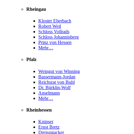
Rheingau
Kloster Eberbach
Robert Weil
Schloss Vollrads
Schloss Johannisberg
Prinz von Hessen
Mehr…
Pfalz
Weingut von Winning
Bassermann-Jordan
Reichsrat von Buhl
Dr. Bürklin-Wolf
Anselmann
Mehr…
Rheinhessen
Knipser
Ernst Bretz
Dreissigacker