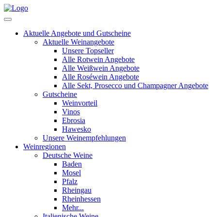
Aktuelle Angebote und Gutscheine
Aktuelle Weinangebote
Unsere Topseller
Alle Rotwein Angebote
Alle Weißwein Angebote
Alle Roséwein Angebote
Alle Sekt, Prosecco und Champagner Angebote
Gutscheine
Weinvorteil
Vinos
Ebrosia
Hawesko
Unsere Weinempfehlungen
Weinregionen
Deutsche Weine
Baden
Mosel
Pfalz
Rheingau
Rheinhessen
Mehr...
Italienische Weine