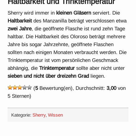
Haltbarkeit und Trinktemperatur
Sherry wird immer in
kleinen Gläsern
serviert. Die
Haltbarkeit
des Manzanilla beträgt verschlossen etwa
zwei Jahre
, die geöffnete Flasche ist rund zehn Tage
haltbar. Die Haltbarkeit des Oloroso beträgt mehrere
Jahre bis sogar Jahrzehnte, geöffnete Flaschen
sollten nach einigen Monaten verbraucht werden. Die
Trinktemperatur ist vom persönlichen Geschmack
abhängig, die
Trinktemperatur
sollte aber nicht unter
sieben und nicht über dreizehn Grad
liegen.
(
5
Bewertung(en), Durchschnitt:
3,00
von
5 Sternen)
Kategorie:
Sherry
,
Wissen