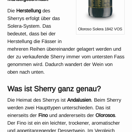
Die
Herstellung
des
Sherrys erfolgt über das
Solera-System. Das
Oloroso Solera 1842 VOS
bedeutet, dass bei der
Herstellung die Fässer in
mehreren Reihen übereinander gelagert werden und
der zu verkaufende Sherry immer vom untersten Fass
genommen wird. Dadurch wandert der Wein von
oben nach unten.
Was ist Sherry ganz genau?
Die Heimat des Sherrys ist
Andalusien
. Beim Sherry
werden zwei Haupttypen unterschieden. Das ist
einerseits der
Fino
und andererseits der
Olorosos
.
Der Fino ist ein ein leichter, trockener, aromatischer
und appetitanregender Dessertwein. Im Vergleich