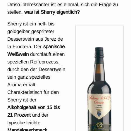
Umso interessanter ist es einmal, sich die Frage zu
stellen,
was ist Sherry eigentlich?
Sherry ist ein hell- bis
goldgelber gespriteter
Dessertwein aus Jerez de
la Frontera. Der
spanische
Weißwein
durchläuft einen
speziellen Reifeprozess,
durch den der Dessertwein
sein ganz spezielles
Aroma erhält.
Charakteristisch für den
Sherry ist der
Alkoholgehalt von 15 bis
21 Prozent
und der
typische leichte
Mandelgeschmack
.