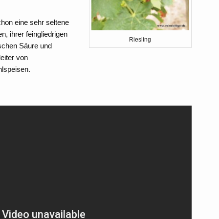
schon eine sehr seltene
, ihrer feingliedrigen
Riesling
ischen Säure und
eiter von
hlspeisen.