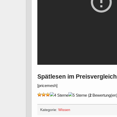
Spätlesen im Preisvergleich
[pricemesh]
(
2
Bewertung(en)
Kategorie:
Wissen