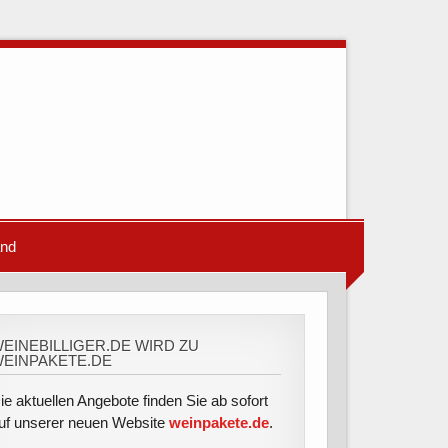
and
EINEBILLIGER.DE WIRD ZU
EINPAKETE.DE
ie aktuellen Angebote finden Sie ab sofort
uf unserer neuen Website
weinpakete.de
.