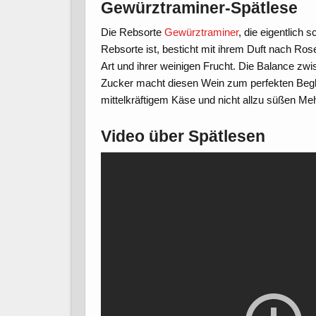
Gewürztraminer-Spätlese
Die Rebsorte
Gewürztraminer
, die eigentlich 
Rebsorte ist, besticht mit ihrem Duft nach Rosen
Art und ihrer weinigen Frucht. Die Balance zw
Zucker macht diesen Wein zum perfekten Begl
mittelkräftigem Käse und nicht allzu süßen Me
Video über Spätlesen