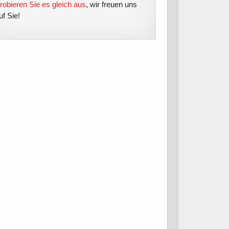
robieren Sie es gleich aus
, wir freuen uns
uf Sie!