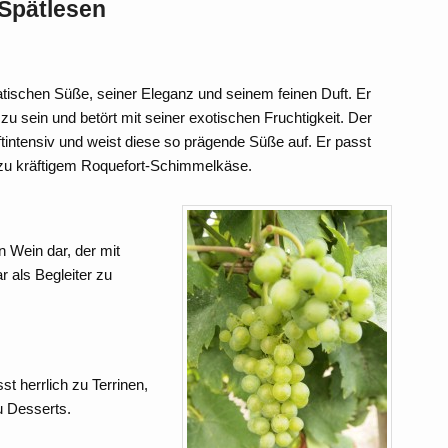
 Spätlesen
atischen Süße, seiner Eleganz und seinem feinen Duft. Er
u sein und betört mit seiner exotischen Fruchtigkeit. Der
tintensiv und weist diese so prägende Süße auf. Er passt
 zu kräftigem Roquefort-Schimmelkäse.
n Wein dar, der mit
 als Begleiter zu
t herrlich zu Terrinen,
u Desserts.