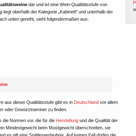
P
ualitätsweine
dar und ist eine Wein-Qualitätsstufe von
a
 liegt oberhalb der Kategorie „Kabinett“ und unterhalb der
ach unten gereiht, sieht folgendermaßen aus:
eine
aus dieser Qualitätsstufe gibt es in
Deutschland
vor allem
er oder Gewürztraminer zu finden.
 die Normen vor, die für die
Herstellung
und die Qualität der
ein Mindestgewicht beim Mostgewicht überschreiten, sie
es gilt eine Spätleseerlaubnis. Auf keinen Fall dürfen die