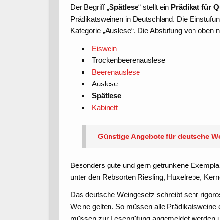
Der Begriff „
Spätlese
“ stellt ein
Prädikat für Q
Prädikatsweinen in Deutschland. Die Einstufung
Kategorie „Auslese“. Die Abstufung von oben n
Eiswein
Trockenbeerenauslese
Beerenauslese
Auslese
Spätlese
Kabinett
Günstige Angebote für deutsche W
Besonders gute und gern getrunkene Exemplare 
unter den Rebsorten Riesling, Huxelrebe, Kern
Das deutsche Weingesetz schreibt sehr rigoros
Weine gelten. So müssen alle Prädikatsweine 
müssen zur Leseprüfung angemeldet werden und 