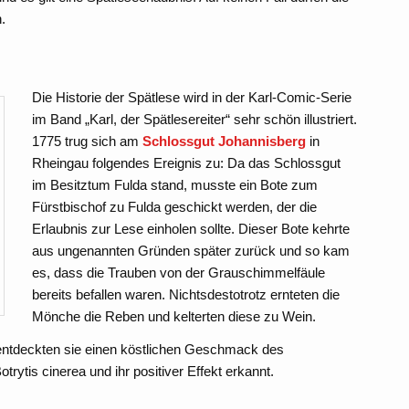
.
Die Historie der Spätlese wird in der Karl-Comic-Serie
im Band „Karl, der Spätlesereiter“ sehr schön illustriert.
1775 trug sich am
Schlossgut Johannisberg
in
Rheingau folgendes Ereignis zu: Da das Schlossgut
im Besitztum Fulda stand, musste ein Bote zum
Fürstbischof zu Fulda geschickt werden, der die
Erlaubnis zur Lese einholen sollte. Dieser Bote kehrte
aus ungenannten Gründen später zurück und so kam
es, dass die Trauben von der Grauschimmelfäule
bereits befallen waren. Nichtsdestotrotz ernteten die
Mönche die Reben und kelterten diese zu Wein.
 entdeckten sie einen köstlichen Geschmack des
rytis cinerea und ihr positiver Effekt erkannt.