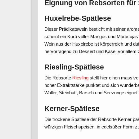
Eignung von Rebsorten für
Huxelrebe-Spätlese
Dieser Prädikatswein besticht mit seiner arom
scheint ein Korb voller Mangos und Maracujas z
Wein aus der Huxelrebe ist körperreich und duf
hervorragend zu Dessert und Käse, vor allem
Riesling-Spätlese
Die Rebsorte
Riesling
stellt hier einen massive
hoher Extraktstärke punktet und sich wunderbar
Waller, Steinbutt, Barsch und Seezunge eignet.
Kerner-Spätlese
Die trockene Spätlese der Rebsorte Kerner pass
würzigen Fleischspeisen, in edelsüßer Form z