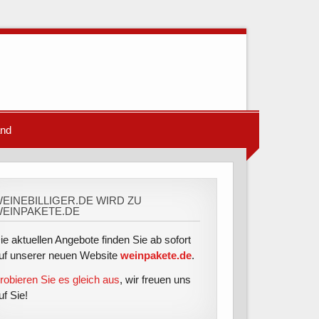
and
EINEBILLIGER.DE WIRD ZU
EINPAKETE.DE
ie aktuellen Angebote finden Sie ab sofort
uf unserer neuen Website
weinpakete.de
.
robieren Sie es gleich aus
, wir freuen uns
uf Sie!