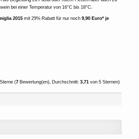
otwein bei einer Temperatur von 16°C bis 18°C.
iglia 2015
mit 29% Rabatt für nur noch
9,90 Euro* je
(
7
Bewertung(en), Durchschnitt:
3,71
von 5 Sternen)