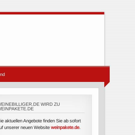
and
EINEBILLIGER.DE WIRD ZU
EINPAKETE.DE
ie aktuellen Angebote finden Sie ab sofort
uf unserer neuen Website
weinpakete.de
.