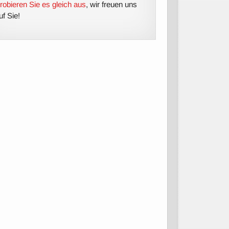
robieren Sie es gleich aus
, wir freuen uns
uf Sie!