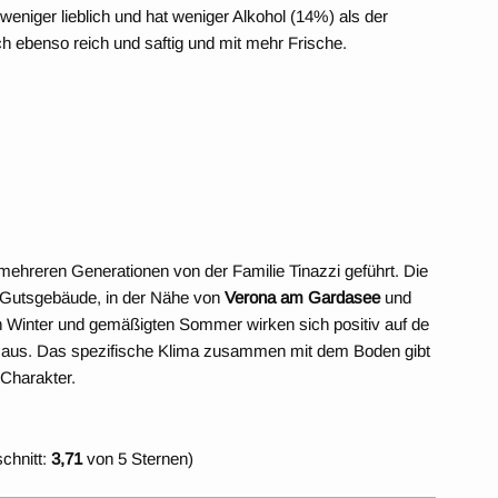
eniger lieblich und hat weniger Alkohol (14%) als der
h ebenso reich und saftig und mit mehr Frische.
mehreren Generationen von der Familie Tinazzi geführt. Die
e Gutsgebäude, in der Nähe von
Verona am Gardasee
und
n Winter und gemäßigten Sommer wirken sich positiv auf de
 aus. Das spezifische Klima zusammen mit dem Boden gibt
 Charakter.
chnitt:
3,71
von 5 Sternen)