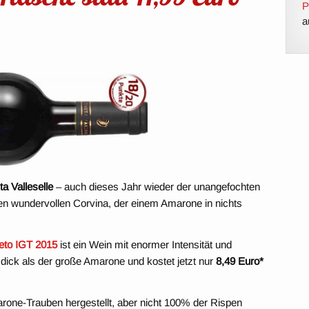
P
a
a Valleselle
– auch dieses Jahr wieder der unangefochten
nen wundervollen Corvina, der einem Amarone in nichts
eto IGT 2015
ist ein Wein mit enormer Intensität und
dick als der große Amarone und kostet jetzt nur
8,49 Euro*
rone-Trauben hergestellt, aber nicht 100% der Rispen