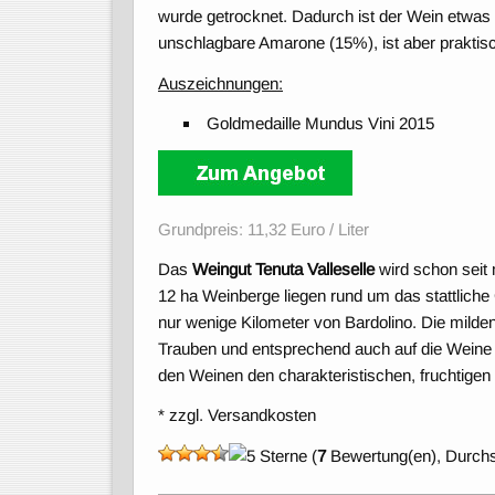
wurde getrocknet. Dadurch ist der Wein etwas w
unschlagbare Amarone (15%), ist aber praktisc
Auszeichnungen:
Goldmedaille Mundus Vini 2015
Grundpreis: 11,32 Euro / Liter
Das
Weingut Tenuta Valleselle
wird schon seit 
12 ha Weinberge liegen rund um das stattlich
nur wenige Kilometer von Bardolino. Die milde
Trauben und entsprechend auch auf die Weine
den Weinen den charakteristischen, fruchtigen
* zzgl. Versandkosten
(
7
Bewertung(en), Durchs