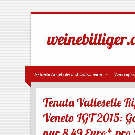
Aktuelle Angebote und Gutscheine
Weinregio
Tenuta Valleselle 
Veneto IGT 2015: G
nur 8,49 Euro* pro 