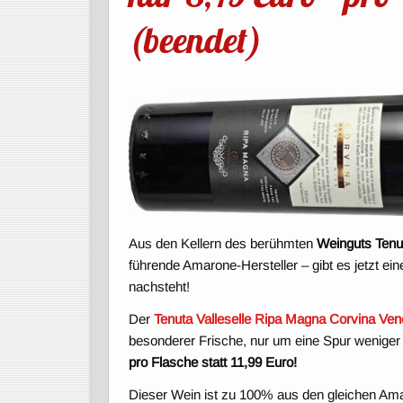
(beendet)
Aus den Kellern des berühmten
Weinguts Tenut
führende Amarone-Hersteller – gibt es jetzt ei
nachsteht!
Der
Tenuta Valleselle Ripa Magna Corvina Ven
besonderer Frische, nur um eine Spur weniger 
pro Flasche statt 11,99 Euro!
Dieser Wein ist zu 100% aus den gleichen Ama