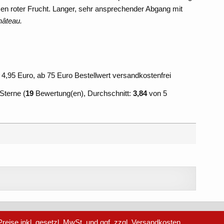
 roter Frucht. Langer, sehr ansprechender Abgang mit
hâteau.
 4,95 Euro, ab 75 Euro Bestellwert versandkostenfrei
(
19
Bewertung(en), Durchschnitt:
3,84
von 5
reise inkl. gesetzl. MwSt. und ggf. zzgl. Versandkosten.