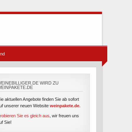
and
EINEBILLIGER.DE WIRD ZU
EINPAKETE.DE
ie aktuellen Angebote finden Sie ab sofort
uf unserer neuen Website
weinpakete.de
.
robieren Sie es gleich aus
, wir freuen uns
uf Sie!