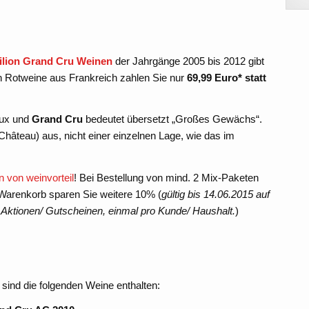
ilion Grand Cru Weinen
der Jahrgänge 2005 bis 2012 gibt
len Rotweine aus Frankreich zahlen Sie nur
69,99 Euro* statt
aux und
Grand Cru
bedeutet übersetzt „Großes Gewächs“.
Château) aus, nicht einer einzelnen Lage, wie das im
 von weinvorteil
! Bei Bestellung von mind. 2 Mix-Paketen
 Warenkorb sparen Sie weitere 10% (
gültig bis 14.06.2015 auf
n Aktionen/ Gutscheinen, einmal pro Kunde/ Haushalt.
)
sind die folgenden Weine enthalten: