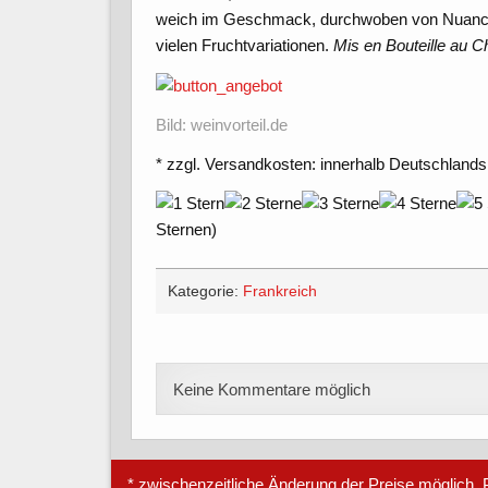
weich im Geschmack, durchwoben von Nuancen
vielen Fruchtvariationen.
Mis en Bouteille au C
Bild: weinvorteil.de
* zzgl. Versandkosten: innerhalb Deutschlands
Sternen)
Kategorie:
Frankreich
Keine Kommentare möglich
* zwischenzeitliche Änderung der Preise möglich, P