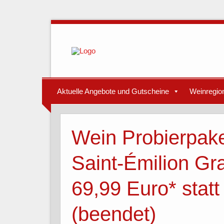
Aktuelle Angebote und Gutscheine
Weinregio
Wein Probierpake
Saint-Émilion Gr
69,99 Euro* stat
(beendet)