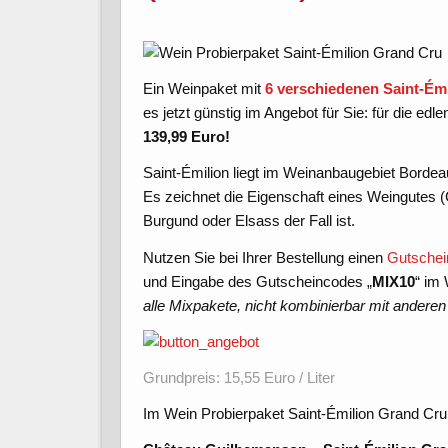
Ein Weinpaket mit
6 verschiedenen Saint-Ém
es jetzt günstig im Angebot für Sie: für die ed
139,99 Euro!
Saint-Émilion liegt im Weinanbaugebiet Borde
Es zeichnet die Eigenschaft eines Weingutes (
Burgund oder Elsass der Fall ist.
Nutzen Sie bei Ihrer Bestellung einen
Gutschein
und Eingabe des Gutscheincodes „
MIX10
“ im
alle Mixpakete, nicht kombinierbar mit andere
Grundpreis: 15,55 Euro / Liter
Im Wein Probierpaket Saint-Émilion Grand Cru 