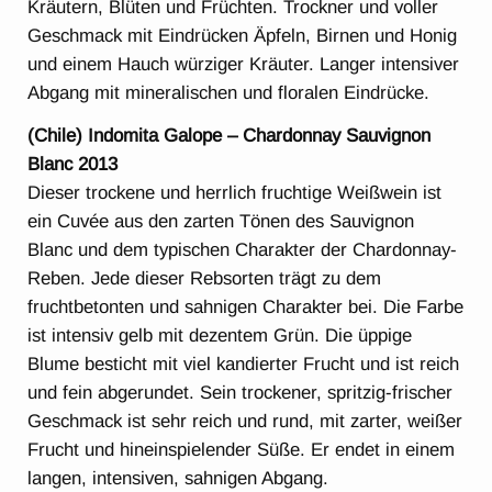
Kräutern, Blüten und Früchten. Trockner und voller
Geschmack mit Eindrücken Äpfeln, Birnen und Honig
und einem Hauch würziger Kräuter. Langer intensiver
Abgang mit mineralischen und floralen Eindrücke.
(Chile) Indomita Galope – Chardonnay Sauvignon
Blanc 2013
Dieser trockene und herrlich fruchtige Weißwein ist
ein Cuvée aus den zarten Tönen des Sauvignon
Blanc und dem typischen Charakter der Chardonnay-
Reben. Jede dieser Rebsorten trägt zu dem
fruchtbetonten und sahnigen Charakter bei. Die Farbe
ist intensiv gelb mit dezentem Grün. Die üppige
Blume besticht mit viel kandierter Frucht und ist reich
und fein abgerundet. Sein trockener, spritzig-frischer
Geschmack ist sehr reich und rund, mit zarter, weißer
Frucht und hineinspielender Süße. Er endet in einem
langen, intensiven, sahnigen Abgang.