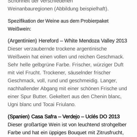
Schönheit der verschiedenen
Weinanbauregionen (Abbildung beispielhaft).
Spezifikation der Weine aus dem Probierpaket
Weißwein:
(Argentinien) Hereford – White Mendoza Valley 2013
Dieser verzaubernde trockene argentinische
Weißwein hat einen vollen und reichen Geschmack.
Sehr helle gelbgrüne Farbe. Frischer, würziger Duft
mit viel Frucht. Trockener, säuselnder frischer
Geschmack, voll, rund und geschmeidig. Langer,
nachhallender Abgang mit einer schönen Frische und
einer Spur Butter. Gekeltert aus den Chenin blanc,
Ugni blanc und Tocai Friulano.
(Spanien) Casa Safra – Verdejo – Uclés DO 2013
Dieser großartige Wein ist von leuchtend strohgelber
Farbe und hat ein üppiges Bouquet mit Zitrusfrucht,