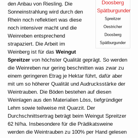
den Anbau von Riesling. Die
Sonneinstrahlung wird durch den
Spreitzer
Rhein noch reflektiert was diese
Oestricher
noch intensiver macht und die
Doosberg
Weinreben entsprechend
Spätburgunder
strapaziert. Die Arbeit im
Weinberg ist für das
Weingut
Spreitzer
von höchster Qualität geprägt. So werden
die Weinreben nur gering beschnitten was zwar zu
einem geringeren Etrag je Hektar führt, dafür aber
mit um so höherer Qualität und Audrucksstärke der
Weintrauben. Die Böden bestehen auf diesen
Weinlagen aus den Materialien Löss, tiefgründiger
Lehm sowie teilweise mit Quarzit. Der
Durchschnittsertrag beträgt beim Weingut Spreitzer
62 hl/ha. Insbesondere für die Prädikatsweine
werden die Weintrauben zu 100% per Hand gelesen