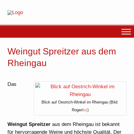
Weingut Spreitzer aus dem
Rheingau
Das
Blick auf Oestrich-Winkel im Rheingau (Bild:
Roger/
cc
)
Weingut Spreitzer
aus dem Rheingau ist bekannt
für hervorragende Weine und höchste Qualität. Der