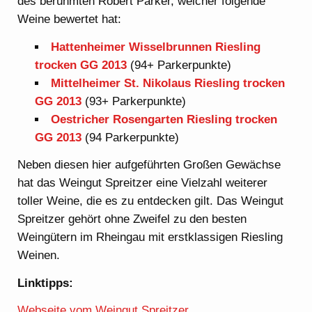
des berühmten Robert Parker, welcher folgende
Weine bewertet hat:
Hattenheimer Wisselbrunnen Riesling
trocken GG 2013
(94+ Parkerpunkte)
Mittelheimer St. Nikolaus Riesling trocken
GG 2013
(93+ Parkerpunkte)
Oestricher Rosengarten Riesling trocken
GG 2013
(94 Parkerpunkte)
Neben diesen hier aufgeführten Großen Gewächse
hat das Weingut Spreitzer eine Vielzahl weiterer
toller Weine, die es zu entdecken gilt. Das Weingut
Spreitzer gehört ohne Zweifel zu den besten
Weingütern im Rheingau mit erstklassigen Riesling
Weinen.
Linktipps:
Webseite vom Weingut Spreitzer