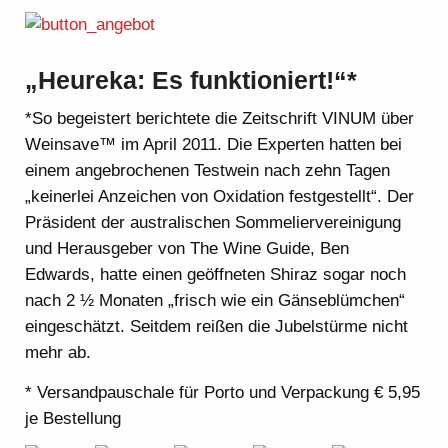
„Heureka: Es funktioniert!“*
*So begeistert berichtete die Zeitschrift VINUM über
Weinsave™ im April 2011. Die Experten hatten bei
einem angebrochenen Testwein nach zehn Tagen
„keinerlei Anzeichen von Oxidation festgestellt“. Der
Präsident der australischen Sommeliervereinigung
und Herausgeber von The Wine Guide, Ben
Edwards, hatte einen geöffneten Shiraz sogar noch
nach 2 ½ Monaten „frisch wie ein Gänseblümchen“
eingeschätzt. Seitdem reißen die Jubelstürme nicht
mehr ab.
* Versandpauschale für Porto und Verpackung € 5,95
je Bestellung