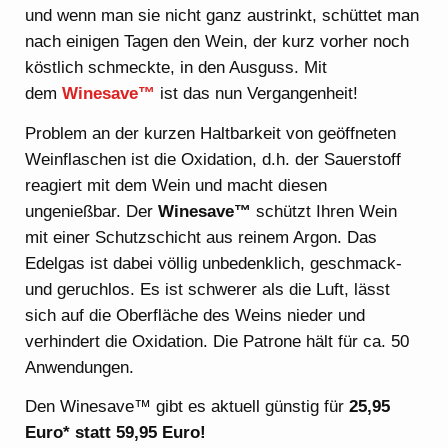
und wenn man sie nicht ganz austrinkt, schüttet man
nach einigen Tagen den Wein, der kurz vorher noch
köstlich schmeckte, in den Ausguss. Mit
dem
Winesave™
ist das nun Vergangenheit!
Problem an der kurzen Haltbarkeit von geöffneten
Weinflaschen ist die Oxidation, d.h. der Sauerstoff
reagiert mit dem Wein und macht diesen
ungenießbar. Der
Winesave™
schützt Ihren Wein
mit einer Schutzschicht aus reinem Argon. Das
Edelgas ist dabei völlig unbedenklich, geschmack-
und geruchlos. Es ist schwerer als die Luft, lässt
sich auf die Oberfläche des Weins nieder und
verhindert die Oxidation. Die Patrone hält für ca. 50
Anwendungen.
Den Winesave™ gibt es aktuell günstig für
25,95
Euro* statt 59,95 Euro!