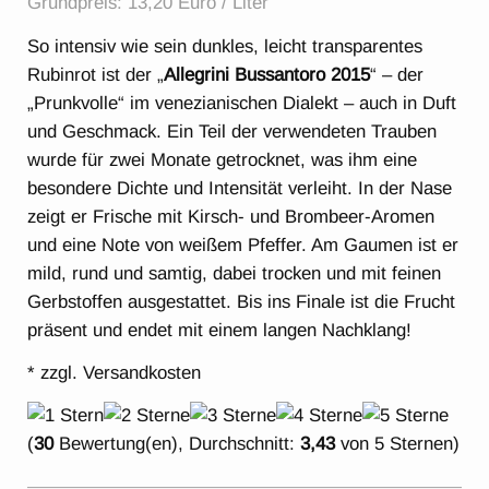
Grundpreis: 13,20 Euro / Liter
So intensiv wie sein dunkles, leicht transparentes
Rubinrot ist der „
Allegrini Bussantoro 2015
“ – der
„Prunkvolle“ im venezianischen Dialekt – auch in Duft
und Geschmack. Ein Teil der verwendeten Trauben
wurde für zwei Monate getrocknet, was ihm eine
besondere Dichte und Intensität verleiht. In der Nase
zeigt er Frische mit Kirsch- und Brombeer-Aromen
und eine Note von weißem Pfeffer. Am Gaumen ist er
mild, rund und samtig, dabei trocken und mit feinen
Gerbstoffen ausgestattet. Bis ins Finale ist die Frucht
präsent und endet mit einem langen Nachklang!
* zzgl. Versandkosten
(
30
Bewertung(en), Durchschnitt:
3,43
von 5 Sternen)