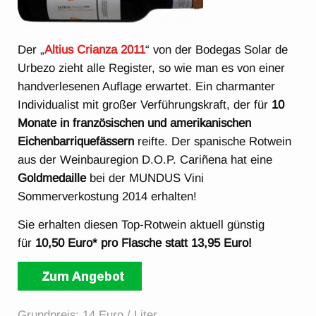
Der „
Altius Crianza 2011
“ von der Bodegas Solar de
Urbezo zieht alle Register, so wie man es von einer
handverlesenen Auflage erwartet. Ein charmanter
Individualist mit großer Verführungskraft, der für
10
Monate in französischen und amerikanischen
Eichenbarriquefässern
reifte. Der spanische Rotwein
aus der Weinbauregion D.O.P. Cariñena hat eine
Goldmedaille
bei der MUNDUS Vini
Sommerverkostung 2014 erhalten!
Sie erhalten diesen Top-Rotwein aktuell günstig
für
10,50 Euro* pro Flasche statt 13,95 Euro!
Grundpreis: 14 Euro / Liter