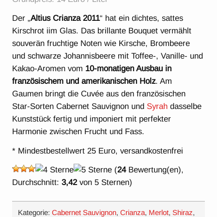
Der „
Altius Crianza 2011
“ hat ein dichtes, sattes
Kirschrot iim Glas. Das brillante Bouquet vermählt
souverän fruchtige Noten wie Kirsche, Brombeere
und schwarze Johannisbeere mit Toffee-, Vanille- und
Kakao-Aromen vom
10-monatigen Ausbau in
französischem und amerikanischen Holz
. Am
Gaumen bringt die Cuvée aus den französischen
Star-Sorten Cabernet Sauvignon und
Syrah
dasselbe
Kunststück fertig und imponiert mit perfekter
Harmonie zwischen Frucht und Fass.
* Mindestbestellwert 25 Euro, versandkostenfrei
(
24
Bewertung(en),
Durchschnitt:
3,42
von 5 Sternen)
Kategorie:
Cabernet Sauvignon
,
Crianza
,
Merlot
,
Shiraz
,