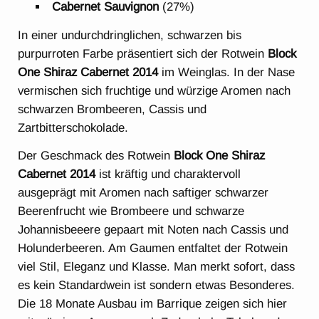
Cabernet Sauvignon
(27%)
In einer undurchdringlichen, schwarzen bis
purpurroten Farbe präsentiert sich der Rotwein
Block
One Shiraz Cabernet 2014
im Weinglas. In der Nase
vermischen sich fruchtige und würzige Aromen nach
schwarzen Brombeeren, Cassis und
Zartbitterschokolade.
Der Geschmack des Rotwein
Block One Shiraz
Cabernet 2014
ist kräftig und charaktervoll
ausgeprägt mit Aromen nach saftiger schwarzer
Beerenfrucht wie Brombeere und schwarze
Johannisbeeere gepaart mit Noten nach Cassis und
Holunderbeeren. Am Gaumen entfaltet der Rotwein
viel Stil, Eleganz und Klasse. Man merkt sofort, dass
es kein Standardwein ist sondern etwas Besonderes.
Die 18 Monate Ausbau im Barrique zeigen sich hier