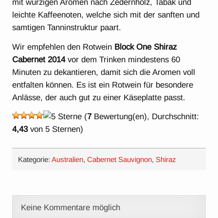
mit würzigen Aromen nach Zedernholz, Tabak und
leichte Kaffeenoten, welche sich mit der sanften und
samtigen Tanninstruktur paart.
Wir empfehlen den Rotwein
Block One Shiraz
Cabernet 2014
vor dem Trinken mindestens 60
Minuten zu dekantieren, damit sich die Aromen voll
entfalten können. Es ist ein Rotwein für besondere
Anlässe, der auch gut zu einer Käseplatte passt.
(
7
Bewertung(en), Durchschnitt:
4,43
von 5 Sternen)
Kategorie:
Australien
,
Cabernet Sauvignon
,
Shiraz
Keine Kommentare möglich