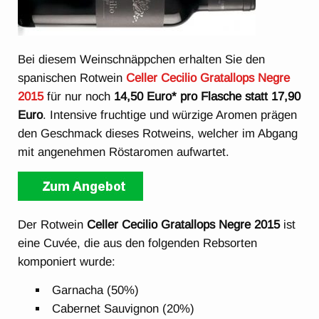
Bei diesem Weinschnäppchen erhalten Sie den
spanischen Rotwein
Celler Cecilio Gratallops Negre
2015
für nur noch
14,50 Euro* pro Flasche statt 17,90
Euro
. Intensive fruchtige und würzige Aromen prägen
den Geschmack dieses Rotweins, welcher im Abgang
mit angenehmen Röstaromen aufwartet.
Der Rotwein
Celler Cecilio Gratallops Negre 2015
ist
eine Cuvée, die aus den folgenden Rebsorten
komponiert wurde:
Garnacha (50%)
Cabernet Sauvignon (20%)