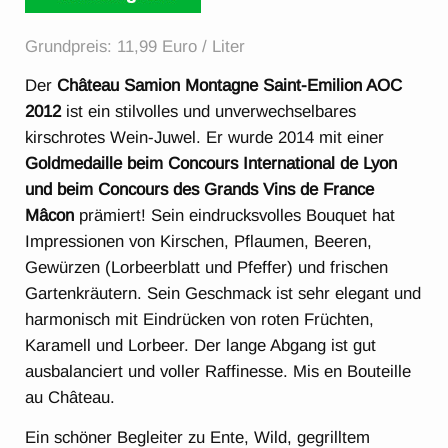
Grundpreis: 11,99 Euro / Liter
Der
Château Samion Montagne Saint-Emilion AOC
2012
ist ein stilvolles und unverwechselbares
kirschrotes Wein-Juwel. Er wurde 2014 mit einer
Goldmedaille beim Concours International de Lyon
und beim Concours des Grands Vins de France
Mâcon
prämiert! Sein eindrucksvolles Bouquet hat
Impressionen von Kirschen, Pflaumen, Beeren,
Gewürzen (Lorbeerblatt und Pfeffer) und frischen
Gartenkräutern. Sein Geschmack ist sehr elegant und
harmonisch mit Eindrücken von roten Früchten,
Karamell und Lorbeer. Der lange Abgang ist gut
ausbalanciert und voller Raffinesse. Mis en Bouteille
au Château.
Ein schöner Begleiter zu Ente, Wild, gegrilltem