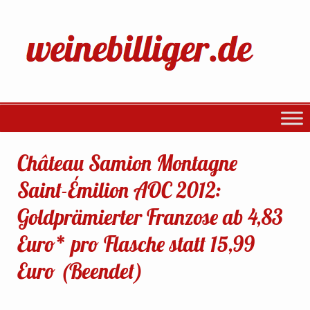
Château Samion Montagne
Saint-Émilion AOC 2012:
Goldprämierter Franzose ab 4,83
Euro* pro Flasche statt 15,99
Euro (Beendet)