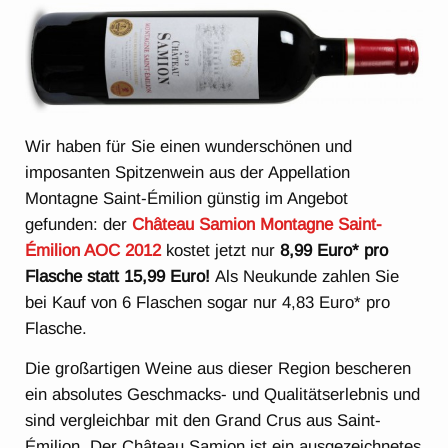
Wir haben für Sie einen wunderschönen und
imposanten Spitzenwein aus der Appellation
Montagne Saint-Émilion günstig im Angebot
gefunden: der
Château Samion Montagne Saint-
Émilion AOC 2012
kostet jetzt nur
8,99 Euro* pro
Flasche statt 15,99 Euro!
Als Neukunde zahlen Sie
bei Kauf von 6 Flaschen sogar nur 4,83 Euro* pro
Flasche.
Die großartigen Weine aus dieser Region bescheren
ein absolutes Geschmacks- und Qualitätserlebnis und
sind vergleichbar mit den Grand Crus aus Saint-
Émilion. Der Château Samion ist ein ausgezeichnetes