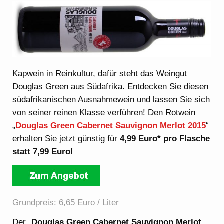
Kapwein in Reinkultur, dafür steht das Weingut
Douglas Green aus Südafrika. Entdecken Sie diesen
südafrikanischen Ausnahmewein und lassen Sie sich
von seiner reinen Klasse verführen! Den Rotwein
„
Douglas Green Cabernet Sauvignon Merlot 2015
“
erhalten Sie jetzt günstig für
4,99 Euro* pro Flasche
statt 7,99 Euro!
Grundpreis: 6,65 Euro / Liter
Der „
Douglas Green Cabernet Sauvignon Merlot