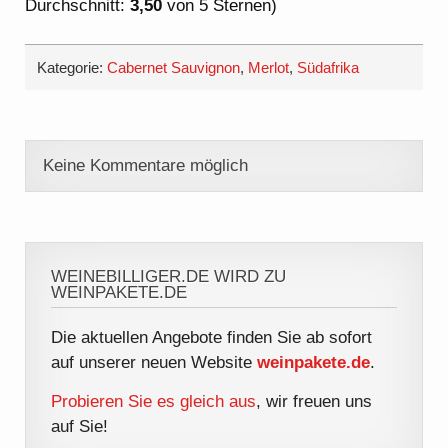
Durchschnitt:
3,50
von 5 Sternen)
Kategorie:
Cabernet Sauvignon
,
Merlot
,
Südafrika
Keine Kommentare möglich
WEINEBILLIGER.DE WIRD ZU
WEINPAKETE.DE
Die aktuellen Angebote finden Sie ab sofort
auf unserer neuen Website
weinpakete.de
.
Probieren Sie es gleich aus
, wir freuen uns
auf Sie!