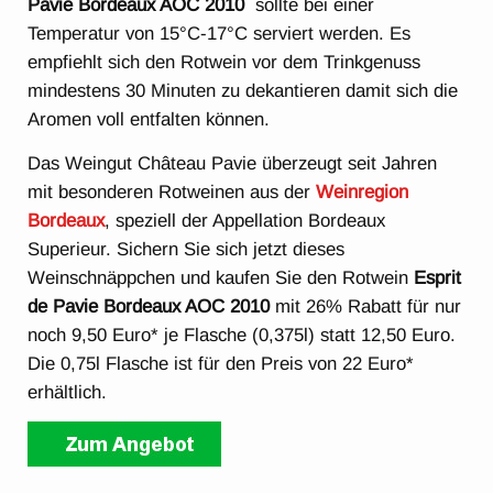
Pavie Bordeaux AOC 2010
sollte bei einer
Temperatur von 15°C-17°C serviert werden. Es
empfiehlt sich den Rotwein vor dem Trinkgenuss
mindestens 30 Minuten zu dekantieren damit sich die
Aromen voll entfalten können.
Das Weingut Château Pavie überzeugt seit Jahren
mit besonderen Rotweinen aus der
Weinregion
Bordeaux
, speziell der Appellation Bordeaux
Superieur. Sichern Sie sich jetzt dieses
Weinschnäppchen und kaufen Sie den Rotwein
Esprit
de Pavie Bordeaux AOC 2010
mit 26% Rabatt für nur
noch 9,50 Euro* je Flasche (0,375l) statt 12,50 Euro.
Die 0,75l Flasche ist für den Preis von 22 Euro*
erhältlich.