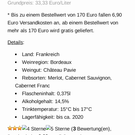
Grundpreis: 33,33 Euro/Liter
* Bis zu einem Bestellwert von 170 Euro fallen 6,90
Euro Versandkosten an, ab einem Bestellwert von
mehr als 170 Euro wird gratis geliefert.
Details
:
Land: Frankreich
Weinregion: Bordeaux
Weingut: Château Pavie
Rebsorten: Merlot, Cabernet Sauvignon,
Cabernet Franc
Flascheninhalt: 0,375l
Alkoholgehalt: 14,5%
Trinktemperatur: 15°C bis 17°C
Lagerfähigkeit: bis ca. 2020
(
3
Bewertung(en),