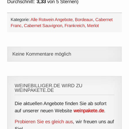
Durchschnitt:
3,33
von 5 Sternen)
Kategorie:
Alle Rotwein Angebote
,
Bordeaux
,
Cabernet
Franc
,
Cabernet Sauvignon
,
Frankreich
,
Merlot
Keine Kommentare möglich
WEINEBILLIGER.DE WIRD ZU
WEINPAKETE.DE
Die aktuellen Angebote finden Sie ab sofort
auf unserer neuen Website
weinpakete.de
.
Probieren Sie es gleich aus
, wir freuen uns auf
Sie!