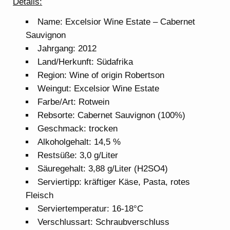
Details:
Name: Excelsior Wine Estate – Cabernet
Sauvignon
Jahrgang: 2012
Land/Herkunft: Südafrika
Region: Wine of origin Robertson
Weingut: Excelsior Wine Estate
Farbe/Art: Rotwein
Rebsorte: Cabernet Sauvignon (100%)
Geschmack: trocken
Alkoholgehalt: 14,5 %
Restsüße: 3,0 g/Liter
Säuregehalt: 3,88 g/Liter (H2SO4)
Serviertipp: kräftiger Käse, Pasta, rotes
Fleisch
Serviertemperatur: 16-18°C
Verschlussart: Schraubverschluss