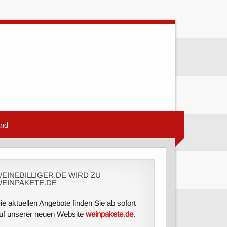
and
EINEBILLIGER.DE WIRD ZU
EINPAKETE.DE
ie aktuellen Angebote finden Sie ab sofort
uf unserer neuen Website
weinpakete.de
.