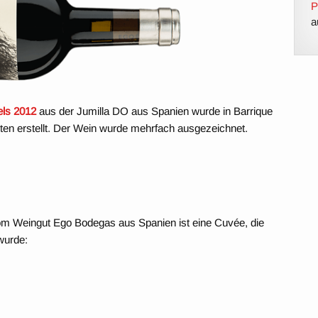
P
a
els 2012
aus der Jumilla DO aus Spanien wurde in Barrique
en erstellt. Der Wein wurde mehrfach ausgezeichnet.
m Weingut Ego Bodegas aus Spanien ist eine Cuvée, die
wurde: