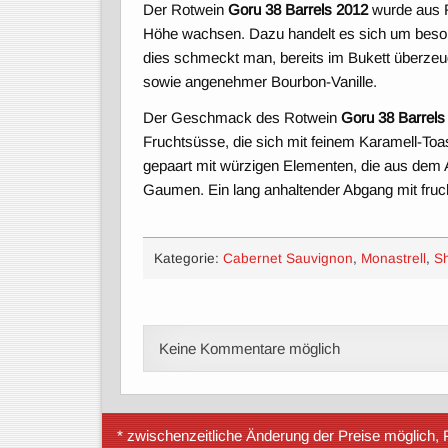
Der Rotwein
Goru 38 Barrels 2012
wurde aus R
Höhe wachsen. Dazu handelt es sich um besonde
dies schmeckt man, bereits im Bukett überz
sowie angenehmer Bourbon-Vanille.
Der Geschmack des Rotwein
Goru 38 Barrels
Fruchtsüsse, die sich mit feinem Karamell-Toa
gepaart mit würzigen Elementen, die aus de
Gaumen. Ein lang anhaltender Abgang mit fruc
Kategorie:
Cabernet Sauvignon
,
Monastrell
,
Sh
Keine Kommentare möglich
* zwischenzeitliche Änderung der Preise möglich, P