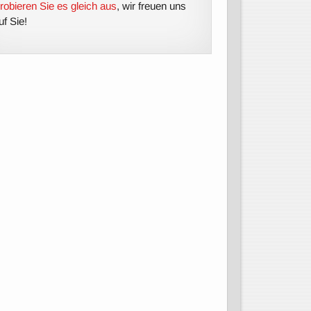
robieren Sie es gleich aus
, wir freuen uns
uf Sie!