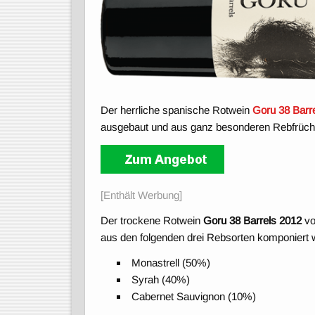
Der herrliche spanische Rotwein
Goru 38 Barr
ausgebaut und aus ganz besonderen Rebfrücht
[Enthält Werbung]
Der trockene Rotwein
Goru 38 Barrels 2012
vo
aus den folgenden drei Rebsorten komponiert 
Monastrell (50%)
Syrah (40%)
Cabernet Sauvignon (10%)