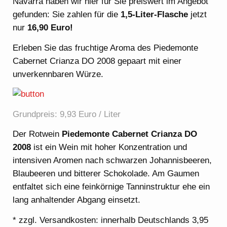
Navarra haben wir hier für Sie preiswert im Angebot
gefunden: Sie zahlen für die
1,5-Liter-Flasche
jetzt
nur
16,90 Euro!
Erleben Sie das fruchtige Aroma des Piedemonte
Cabernet Crianza DO 2008 gepaart mit einer
unverkennbaren Würze.
Grundpreis: 9,93 Euro / Liter
Der Rotwein
Piedemonte Cabernet Crianza DO
2008
ist ein Wein mit hoher Konzentration und
intensiven Aromen nach schwarzen Johannisbeeren,
Blaubeeren und bitterer Schokolade. Am Gaumen
entfaltet sich eine feinkörnige Tanninstruktur ehe ein
lang anhaltender Abgang einsetzt.
* zzgl. Versandkosten: innerhalb Deutschlands 3,95