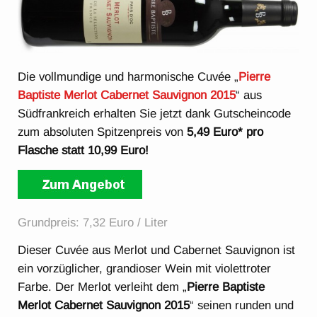
Die vollmundige und harmonische Cuvée „
Pierre
Baptiste Merlot Cabernet Sauvignon 2015
“ aus
Südfrankreich erhalten Sie jetzt dank Gutscheincode
zum absoluten Spitzenpreis von
5,49 Euro* pro
Flasche statt 10,99 Euro!
Grundpreis: 7,32 Euro / Liter
Dieser Cuvée aus Merlot und Cabernet Sauvignon ist
ein vorzüglicher, grandioser Wein mit violettroter
Farbe. Der Merlot verleiht dem „
Pierre Baptiste
Merlot Cabernet Sauvignon 2015
“ seinen runden und