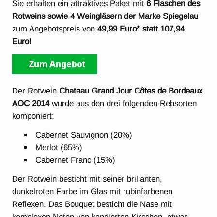
Sie erhalten ein attraktives Paket mit
6 Flaschen des
Rotweins sowie 4 Weingläsern der Marke Spiegelau
zum Angebotspreis von
49,99 Euro* statt 107,94
Euro!
Der Rotwein
Chateau Grand Jour Côtes de Bordeaux
AOC 2014
wurde aus den drei folgenden Rebsorten
komponiert:
Cabernet Sauvignon (20%)
Merlot (65%)
Cabernet Franc (15%)
Der Rotwein besticht mit seiner brillanten,
dunkelroten Farbe im Glas mit rubinfarbenen
Reflexen. Das Bouquet besticht die Nase mit
komplexen Noten von kandierten Kirschen, etwas