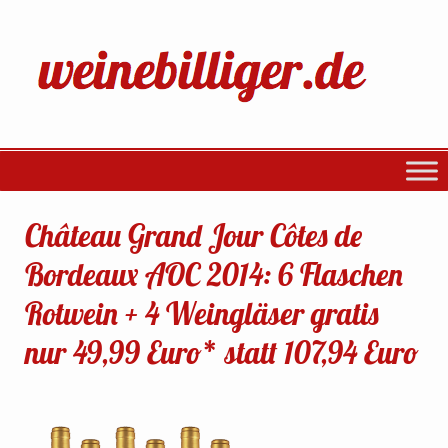
Château Grand Jour Côtes de
Bordeaux AOC 2014: 6 Flaschen
Rotwein + 4 Weingläser gratis
nur 49,99 Euro* statt 107,94 Euro