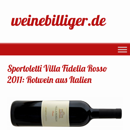
Sportoletti Villa Fidelia Rosso
2011: Rotwein aus Italien