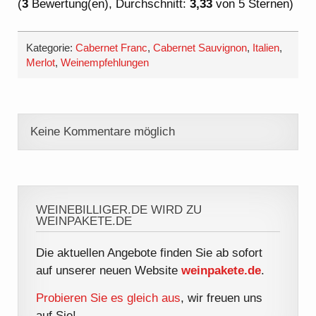
(
3
Bewertung(en), Durchschnitt:
3,33
von 5 Sternen)
Kategorie:
Cabernet Franc
,
Cabernet Sauvignon
,
Italien
,
Merlot
,
Weinempfehlungen
Keine Kommentare möglich
WEINEBILLIGER.DE WIRD ZU
WEINPAKETE.DE
Die aktuellen Angebote finden Sie ab sofort
auf unserer neuen Website
weinpakete.de
.
Probieren Sie es gleich aus
, wir freuen uns
auf Sie!