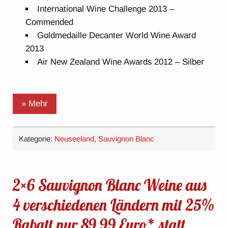
International Wine Challenge 2013 –
Commended
Goldmedaille Decanter World Wine Award
2013
Air New Zealand Wine Awards 2012 – Silber
» Mehr
Kategorie:
Neuseeland
,
Sauvignon Blanc
2×6 Sauvignon Blanc Weine aus
4 verschiedenen Ländern mit 25%
Rabatt nur 89,99 Euro* statt