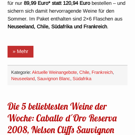
für nur
89,99 Euro* statt 120,94 Euro
bestellen – und
sichern sich damit hervorragende Weine für den
Sommer. Im Paket enthalten sind 2×6 Flaschen aus
Neuseeland, Chile, Südafrika und Frankreich
.
» Mehr
Kategorie:
Aktuelle Weinangebote
,
Chile
,
Frankreich
,
Neuseeland
,
Sauvignon Blanc
,
Südafrika
Die 5 beliebtesten Weine der
Woche: Caballo d´Oro Reserva
2008, Nelson Cliffs Sauvignon