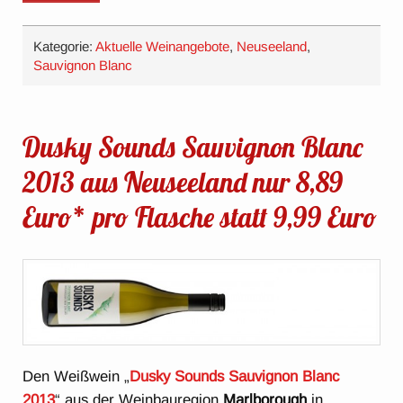
Kategorie:
Aktuelle Weinangebote
,
Neuseeland
,
Sauvignon Blanc
Dusky Sounds Sauvignon Blanc
2013 aus Neuseeland nur 8,89
Euro* pro Flasche statt 9,99 Euro
Den Weißwein „
Dusky Sounds Sauvignon Blanc
2013
“ aus der Weinbauregion
Marlborough
in