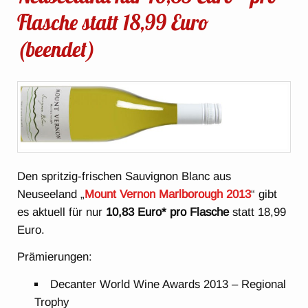
Flasche statt 18,99 Euro
(beendet)
Den spritzig-frischen Sauvignon Blanc aus
Neuseeland „
Mount Vernon Marlborough 2013
“ gibt
es aktuell für nur
10,83 Euro* pro Flasche
statt 18,99
Euro.
Prämierungen:
Decanter World Wine Awards 2013 – Regional
Trophy