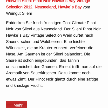
Rotwein Sileni Pinot Noir Hawke´s Bay Vintage
Selection 2012, Neuseeland, Hawke´s Bay
vom
Weingut Sileni
Entdecken Sie frisch fruchtigen Cool Climate Pinot
Noir von Sileni aus Neuseeland. Der Sileni Pinot Noir
Hawke´s Bay Vintage Selection Wein duftet nach
Sauerkirschen und Waldbeeren. Eine leichte
Würzigkeit, die an Kräuter erinnert, verfeinert die
Nase. Am Gaumen ist der Sileni balanciert. Die
Säure ist schön eingebunden, das Tannin
umschmeichelt den Gaumen. Erneut trifft man auf die
Aromatik von Sauerkirschen. Dazu kommt noch
etwas Zimt. Der Pinot Noir glänzt durch eine saftige
und knackige Frucht.
» Mehr