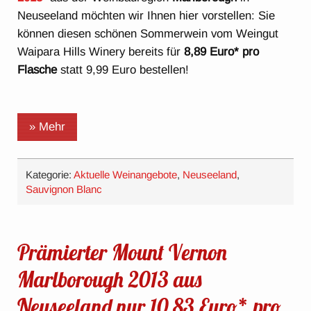
Neuseeland möchten wir Ihnen hier vorstellen: Sie
können diesen schönen Sommerwein vom Weingut
Waipara Hills Winery bereits für
8,89 Euro* pro
Flasche
statt 9,99 Euro bestellen!
» Mehr
Kategorie:
Aktuelle Weinangebote
,
Neuseeland
,
Sauvignon Blanc
Prämierter Mount Vernon
Marlborough 2013 aus
Neuseeland nur 10,83 Euro* pro