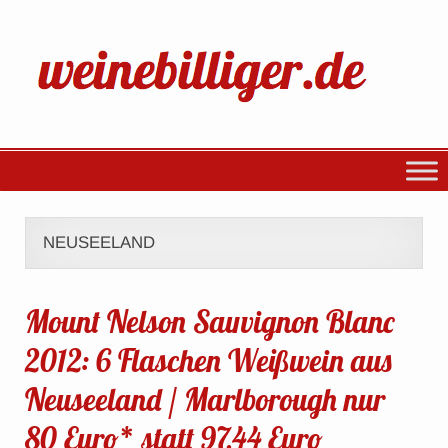
NEUSEELAND
Mount Nelson Sauvignon Blanc
2012: 6 Flaschen Weißwein aus
Neuseeland / Marlborough nur
80 Euro* statt 97,44 Euro