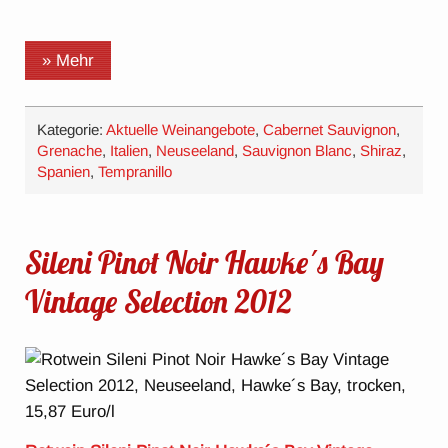
» Mehr
Kategorie:
Aktuelle Weinangebote
,
Cabernet Sauvignon
,
Grenache
,
Italien
,
Neuseeland
,
Sauvignon Blanc
,
Shiraz
,
Spanien
,
Tempranillo
Sileni Pinot Noir Hawke´s Bay
Vintage Selection 2012