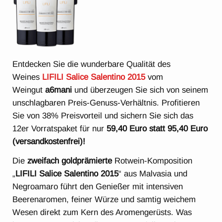
Entdecken Sie die wunderbare Qualität des
Weines
LIFILI Salice Salentino 2015
vom
Weingut
a6mani
und überzeugen Sie sich von seinem
unschlagbaren Preis-Genuss-Verhältnis. Profitieren
Sie von 38% Preisvorteil und sichern Sie sich das
12er Vorratspaket für nur
59,40 Euro statt 95,40 Euro
(versandkostenfrei)!
Die
zweifach goldprämierte
Rotwein-Komposition
„
LIFILI Salice Salentino 2015
“ aus Malvasia und
Negroamaro führt den Genießer mit intensiven
Beerenaromen, feiner Würze und samtig weichem
Wesen direkt zum Kern des Aromengerüsts. Was