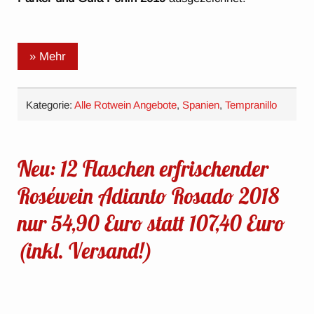
» Mehr
Kategorie:
Alle Rotwein Angebote
,
Spanien
,
Tempranillo
Neu: 12 Flaschen erfrischender
Roséwein Adianto Rosado 2018
nur 54,90 Euro statt 107,40 Euro
(inkl. Versand!)