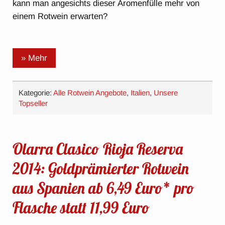
kann man angesichts dieser Aromenfülle mehr von
einem Rotwein erwarten?
» Mehr
Kategorie:
Alle Rotwein Angebote
,
Italien
,
Unsere
Topseller
Olarra Clasico Rioja Reserva
2014: Goldprämierter Rotwein
aus Spanien ab 6,49 Euro* pro
Flasche statt 11,99 Euro