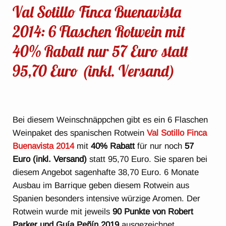
Val Sotillo Finca Buenavista
2014: 6 Flaschen Rotwein mit
40% Rabatt nur 57 Euro statt
95,70 Euro (inkl. Versand)
Bei diesem Weinschnäppchen gibt es ein 6 Flaschen
Weinpaket des spanischen Rotwein
Val Sotillo Finca
Buenavista 2014
mit
40% Rabatt
für nur noch
57
Euro (inkl. Versand)
statt 95,70 Euro. Sie sparen bei
diesem Angebot sagenhafte 38,70 Euro. 6 Monate
Ausbau im Barrique geben diesem Rotwein aus
Spanien besonders intensive würzige Aromen. Der
Rotwein wurde mit jeweils
90 Punkte von Robert
Parker und Guía Peñín 2019
ausgezeichnet.