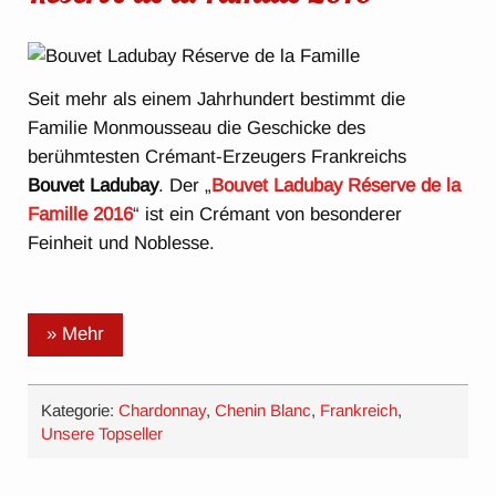
Seit mehr als einem Jahrhundert bestimmt die
Familie Monmousseau die Geschicke des
berühmtesten Crémant-Erzeugers Frankreichs
Bouvet Ladubay
. Der „
Bouvet Ladubay Réserve de la
Famille 2016
“ ist ein Crémant von besonderer
Feinheit und Noblesse.
» Mehr
Kategorie:
Chardonnay
,
Chenin Blanc
,
Frankreich
,
Unsere Topseller