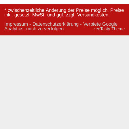
* zwischenzeitliche Änderung der Preise möglich, Preise
inkl. gesetzl. MwSt. und ggf. zzgl. Versandkosten.
Impressum
-
Datenschutzerklärung
-
Verbiete Google
Analytics, mich zu verfolgen
zeeTasty Theme