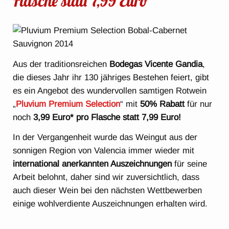
Flasche statt 7,99 Euro
Aus der traditionsreichen
Bodegas Vicente Gandia
,
die dieses Jahr ihr 130 jähriges Bestehen feiert, gibt
es ein Angebot des wundervollen samtigen Rotwein
„
Pluvium Premium Selection
“ mit
50% Rabatt
für nur
noch
3,99 Euro* pro Flasche statt 7,99 Euro!
In der Vergangenheit wurde das Weingut aus der
sonnigen Region von Valencia immer wieder mit
international anerkannten Auszeichnungen
für seine
Arbeit belohnt, daher sind wir zuversichtlich, dass
auch dieser Wein bei den nächsten Wettbewerben
einige wohlverdiente Auszeichnungen erhalten wird.