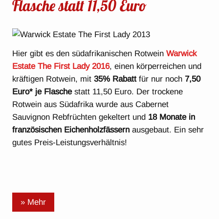
Flasche statt 11,50 Euro
Hier gibt es den südafrikanischen Rotwein
Warwick
Estate The First Lady 2016
, einen körperreichen und
kräftigen Rotwein, mit
35% Rabatt
für nur noch
7,50
Euro* je Flasche
statt 11,50 Euro. Der trockene
Rotwein aus Südafrika wurde aus Cabernet
Sauvignon Rebfrüchten gekeltert und
18 Monate in
französischen Eichenholzfässern
ausgebaut. Ein sehr
gutes Preis-Leistungsverhältnis!
» Mehr