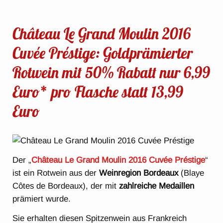
Château Le Grand Moulin 2016
Cuvée Préstige: Goldprämierter
Rotwein mit 50% Rabatt nur 6,99
Euro* pro Flasche statt 13,99
Euro
Der „
Château Le Grand Moulin 2016 Cuvée Préstige
“
ist ein Rotwein aus der
Weinregion Bordeaux
(Blaye
Côtes de Bordeaux), der mit
zahlreiche Medaillen
prämiert wurde.
Sie erhalten diesen Spitzenwein aus Frankreich