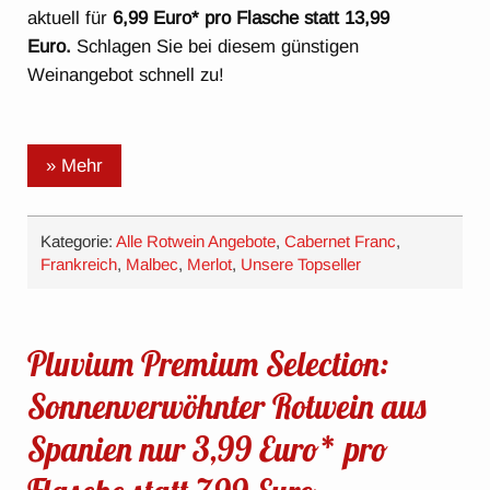
aktuell für
6,99 Euro* pro Flasche statt 13,99
Euro.
Schlagen Sie bei diesem günstigen
Weinangebot schnell zu!
» Mehr
Kategorie:
Alle Rotwein Angebote
,
Cabernet Franc
,
Frankreich
,
Malbec
,
Merlot
,
Unsere Topseller
Pluvium Premium Selection:
Sonnenverwöhnter Rotwein aus
Spanien nur 3,99 Euro* pro