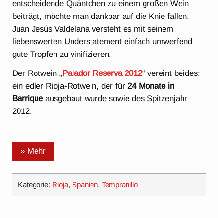
entscheidende Quäntchen zu einem großen Wein
beiträgt, möchte man dankbar auf die Knie fallen.
Juan Jesús Valdelana versteht es mit seinem
liebenswerten Understatement einfach umwerfend
gute Tropfen zu vinifizieren.
Der Rotwein „
Palador Reserva 2012
“ vereint beides:
ein edler Rioja-Rotwein, der für
24 Monate in
Barrique
ausgebaut wurde sowie des Spitzenjahr
2012.
» Mehr
Kategorie:
Rioja
,
Spanien
,
Tempranillo