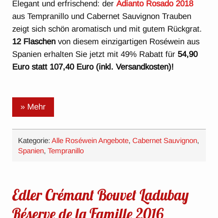
Elegant und erfrischend: der
Adianto Rosado 2018
aus Tempranillo und Cabernet Sauvignon Trauben
zeigt sich schön aromatisch und mit gutem Rückgrat.
12 Flaschen
von diesem einzigartigen Roséwein aus
Spanien erhalten Sie jetzt mit 49% Rabatt für
54,90
Euro statt 107,40 Euro (inkl. Versandkosten)!
» Mehr
Kategorie:
Alle Roséwein Angebote
,
Cabernet Sauvignon
,
Spanien
,
Tempranillo
Edler Crémant Bouvet Ladubay
Réserve de la Famille 2016