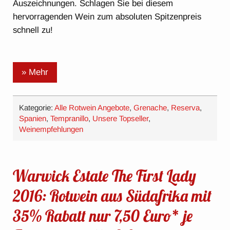
Auszeichnungen. Schlagen Sie bei diesem
hervorragenden Wein zum absoluten Spitzenpreis
schnell zu!
» Mehr
Kategorie:
Alle Rotwein Angebote
,
Grenache
,
Reserva
,
Spanien
,
Tempranillo
,
Unsere Topseller
,
Weinempfehlungen
Warwick Estate The First Lady
2016: Rotwein aus Südafrika mit
35% Rabatt nur 7,50 Euro* je