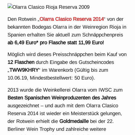
Den Rotwein „
Olarra Clasico Reserva 2014
“ von der
bekannten Bodegas Olarra in der Weinregion Rioja in
Spanien erhalten Sie aktuell zum Schnäppchenpreis
ab 6,49 Euro* pro Flasche statt 11,99 Euro!
Möglich wird dieses Preisschnäppchen beim Kauf von
12 Flaschen
durch Eingabe des Gutscheincodes
„
TWW9KHRY
“ im Warenkorb (Gültig bis zum
10.06.19, Mindestbestellwert: 50 Euro).
2013 wurde die Weinkellerei Olarra vom IWSC zum
Besten Spanischen Weinproduzenten des Jahres
ausgezeichnet – und auch mit dem Olarra Clasico
Reserva 2014 ist wieder ein Meisterstück gelungen,
der Rotwein erhielt die
Goldmedaille
bei der 22.
Berliner Wein Trophy und zahlreiche weitere