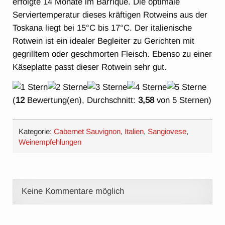
erfolgte 14 Monate im Barrique. Die optimale
Serviertemperatur dieses kräftigen Rotweins aus der
Toskana liegt bei 15°C bis 17°C. Der italienische
Rotwein ist ein idealer Begleiter zu Gerichten mit
gegrilltem oder geschmorten Fleisch. Ebenso zu einer
Käseplatte passt dieser Rotwein sehr gut.
(
12
Bewertung(en), Durchschnitt:
3,58
von 5 Sternen)
Kategorie:
Cabernet Sauvignon
,
Italien
,
Sangiovese
,
Weinempfehlungen
Keine Kommentare möglich