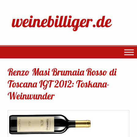
Renzo Masi Brumaia Rosso di
Toscana IGT 2012: Toskana-
Weinwunder