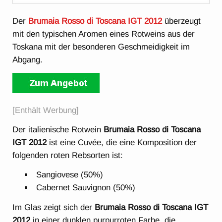
Der
Brumaia Rosso di Toscana IGT 2012
überzeugt
mit den typischen Aromen eines Rotweins aus der
Toskana mit der besonderen Geschmeidigkeit im
Abgang.
[Enthält Werbung]
Der italienische Rotwein
Brumaia Rosso di Toscana
IGT 2012
ist eine Cuvée, die eine Komposition der
folgenden roten Rebsorten ist:
Sangiovese (50%)
Cabernet Sauvignon (50%)
Im Glas zeigt sich der
Brumaia Rosso di Toscana IGT
2012
in einer dunklen purpurroten Farbe, die